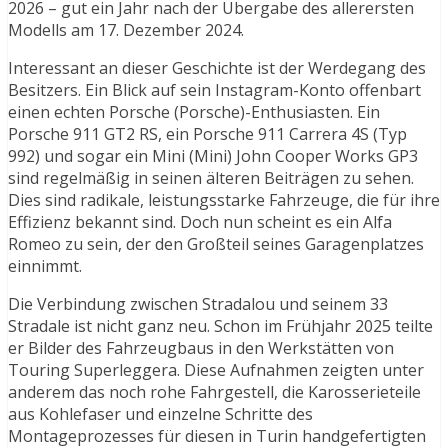
2026 – gut ein Jahr nach der Übergabe des allerersten
Modells am 17. Dezember 2024.
Interessant an dieser Geschichte ist der Werdegang des
Besitzers. Ein Blick auf sein Instagram-Konto offenbart
einen echten Porsche (Porsche)-Enthusiasten. Ein
Porsche 911 GT2 RS, ein Porsche 911 Carrera 4S (Typ
992) und sogar ein Mini (Mini) John Cooper Works GP3
sind regelmäßig in seinen älteren Beiträgen zu sehen.
Dies sind radikale, leistungsstarke Fahrzeuge, die für ihre
Effizienz bekannt sind. Doch nun scheint es ein Alfa
Romeo zu sein, der den Großteil seines Garagenplatzes
einnimmt.
Die Verbindung zwischen Stradalou und seinem 33
Stradale ist nicht ganz neu. Schon im Frühjahr 2025 teilte
er Bilder des Fahrzeugbaus in den Werkstätten von
Touring Superleggera. Diese Aufnahmen zeigten unter
anderem das noch rohe Fahrgestell, die Karosserieteile
aus Kohlefaser und einzelne Schritte des
Montageprozesses für diesen in Turin handgefertigten