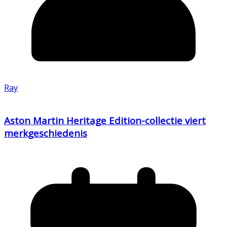
Ray
Aston Martin Heritage Edition-collectie viert
merkgeschiedenis