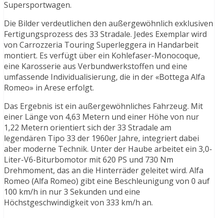
Supersportwagen.
Die Bilder verdeutlichen den außergewöhnlich exklusiven
Fertigungsprozess des 33 Stradale. Jedes Exemplar wird
von Carrozzeria Touring Superleggera in Handarbeit
montiert. Es verfügt über ein Kohlefaser-Monocoque,
eine Karosserie aus Verbundwerkstoffen und eine
umfassende Individualisierung, die in der «Bottega Alfa
Romeo» in Arese erfolgt.
Das Ergebnis ist ein außergewöhnliches Fahrzeug. Mit
einer Länge von 4,63 Metern und einer Höhe von nur
1,22 Metern orientiert sich der 33 Stradale am
legendären Tipo 33 der 1960er Jahre, integriert dabei
aber moderne Technik. Unter der Haube arbeitet ein 3,0-
Liter-V6-Biturbomotor mit 620 PS und 730 Nm
Drehmoment, das an die Hinterräder geleitet wird. Alfa
Romeo (Alfa Romeo) gibt eine Beschleunigung von 0 auf
100 km/h in nur 3 Sekunden und eine
Höchstgeschwindigkeit von 333 km/h an.