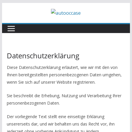
Skip
to
content
Datenschutzerklärung
Diese Datenschutzerklärung erläutert, wie wir mit den von
Ihnen bereitgestellten personenbezogenen Daten umgehen,
wenn Sie sich auf unserer Website registrieren.
Sie beschreibt die Erhebung, Nutzung und Verarbeitung Ihrer
personenbezogenen Daten.
Der vorliegende Text stellt eine einseitige Erklärung
unsererseits dar, und wir behalten uns das Recht vor, ihn
jederzeit ohne vorherige Ankündigung zu ändern.