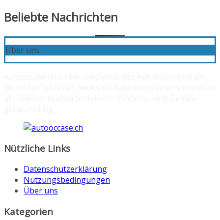
Beliebte Nachrichten
Über uns
Autooccase.ch ist ein spezialisiertes Automobilmedium.
Wenn Sie Tests der neuesten Fahrzeuge ansehen und die
aktuellsten Nachrichten lesen möchten, sind Sie hier
genau richtig.
Nützliche Links
Datenschutzerklärung
Nutzungsbedingungen
Über uns
Kategorien