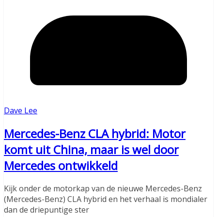
Dave Lee
Mercedes-Benz CLA hybrid: Motor
komt uit China, maar is wel door
Mercedes ontwikkeld
Kijk onder de motorkap van de nieuwe Mercedes-Benz
(Mercedes-Benz) CLA hybrid en het verhaal is mondialer
dan de driepuntige ster