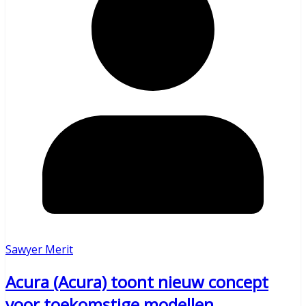
Sawyer Merit
Acura (Acura) toont nieuw concept
voor toekomstige modellen