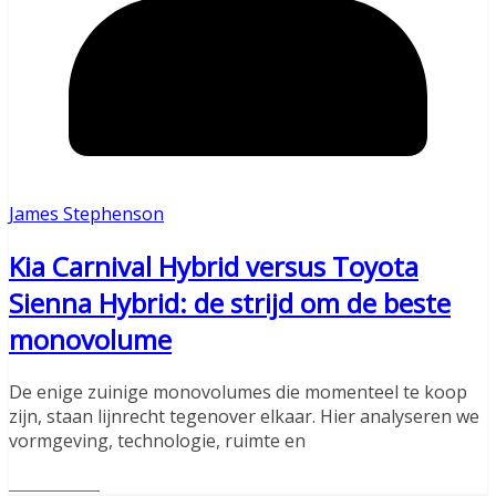
James Stephenson
Kia Carnival Hybrid versus Toyota
Sienna Hybrid: de strijd om de beste
monovolume
De enige zuinige monovolumes die momenteel te koop
zijn, staan lijnrecht tegenover elkaar. Hier analyseren we
vormgeving, technologie, ruimte en
Read More