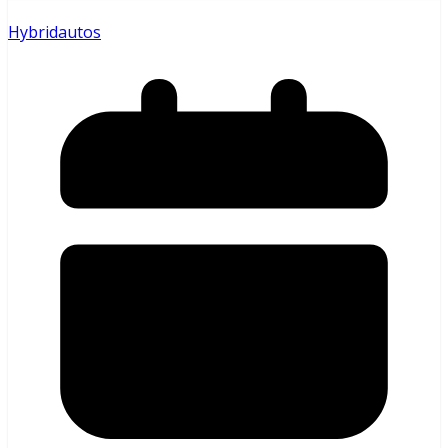
Hybridautos