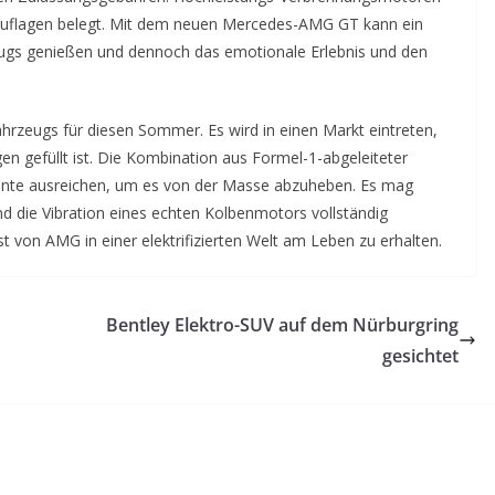
auflagen belegt. Mit dem neuen Mercedes-AMG GT kann ein
rzeugs genießen und dennoch das emotionale Erlebnis und den
hrzeugs für diesen Sommer. Es wird in einen Markt eintreten,
n gefüllt ist. Die Kombination aus Formel-1-abgeleiteter
önnte ausreichen, um es von der Masse abzuheben. Es mag
d die Vibration eines echten Kolbenmotors vollständig
st von AMG in einer elektrifizierten Welt am Leben zu erhalten.
Bentley Elektro-SUV auf dem Nürburgring
gesichtet