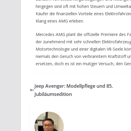
hingegen sind oft mit hohen Steuern und Umwelt
Käufer die finanziellen Vorteile eines Elektrofah
Klang eines AMG erleben.
Mercedes-AMG plant die offizielle Premiere des Fa
der zunehmend mit sehr schnellen Elektrofahrzeuge
Motortechnologie und einer digitalen V8-Seele k
niemals den Geruch von verbranntem Kraftstoff un
ersetzen, doch es ist ein mutiger Versuch, den Gei
Jeep Avenger: Modellpflege und 85.
Jubiläumsedition