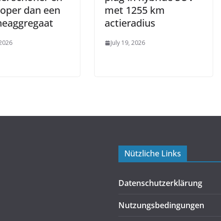
oper dan een
met 1255 km
neaggregaat
actieradius
 2026
July 19, 2026
Nützliche Links
Datenschutzerklärung
Nutzungsbedingungen