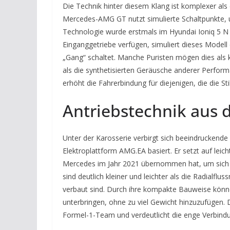
Die Technik hinter diesem Klang ist komplexer als
Mercedes-AMG GT nutzt simulierte Schaltpunkte,
Technologie wurde erstmals im Hyundai Ioniq 5 N 
Einganggetriebe verfügen, simuliert dieses Modell
„Gang“ schaltet. Manche Puristen mögen dies als 
als die synthetisierten Geräusche anderer Perfo
erhöht die Fahrerbindung für diejenigen, die die St
Antriebstechnik aus 
Unter der Karosserie verbirgt sich beeindruckende
Elektroplattform AMG.EA basiert. Er setzt auf le
Mercedes im Jahr 2021 übernommen hat, um sich i
sind deutlich kleiner und leichter als die Radialf
verbaut sind. Durch ihre kompakte Bauweise könn
unterbringen, ohne zu viel Gewicht hinzuzufüge
Formel-1-Team und verdeutlicht die enge Verbind