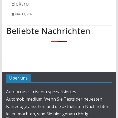
Elektro
June 11, 2026
Beliebte Nachrichten
Über uns
Autooccase.ch ist ein spezialisiertes
Automobilmedium. Wenn Sie Tests der neuesten
Fahrzeuge ansehen und die aktuellsten Nachrichten
lesen möchten, sind Sie hier genau richtig.