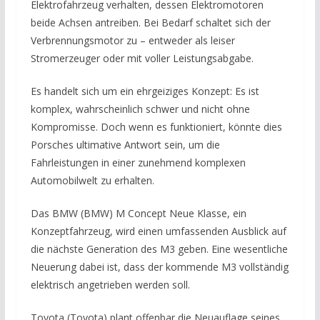
Elektrofahrzeug verhalten, dessen Elektromotoren
beide Achsen antreiben. Bei Bedarf schaltet sich der
Verbrennungsmotor zu – entweder als leiser
Stromerzeuger oder mit voller Leistungsabgabe.
Es handelt sich um ein ehrgeiziges Konzept: Es ist
komplex, wahrscheinlich schwer und nicht ohne
Kompromisse. Doch wenn es funktioniert, könnte dies
Porsches ultimative Antwort sein, um die
Fahrleistungen in einer zunehmend komplexen
Automobilwelt zu erhalten.
Das BMW (BMW) M Concept Neue Klasse, ein
Konzeptfahrzeug, wird einen umfassenden Ausblick auf
die nächste Generation des M3 geben. Eine wesentliche
Neuerung dabei ist, dass der kommende M3 vollständig
elektrisch angetrieben werden soll.
Toyota (Toyota) plant offenbar die Neuauflage seines