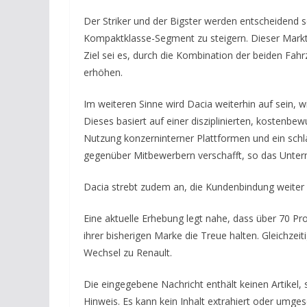
Der Striker und der Bigster werden entscheidend s
Kompaktklasse-Segment zu steigern. Dieser Markt
Ziel sei es, durch die Kombination der beiden Fah
erhöhen.
Im weiteren Sinne wird Dacia weiterhin auf sein, w
Dieses basiert auf einer disziplinierten, kostenbew
Nutzung konzerninterner Plattformen und ein schl
gegenüber Mitbewerbern verschafft, so das Unte
Dacia strebt zudem an, die Kundenbindung weiter 
Eine aktuelle Erhebung legt nahe, dass über 70 P
ihrer bisherigen Marke die Treue halten. Gleichzei
Wechsel zu Renault.
Die eingegebene Nachricht enthält keinen Artikel,
Hinweis. Es kann kein Inhalt extrahiert oder umge