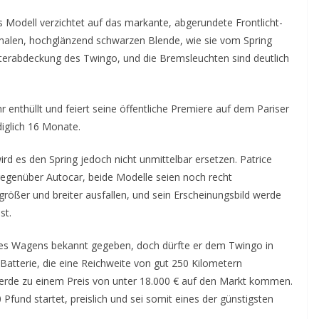
 Modell verzichtet auf das markante, abgerundete Frontlicht-
malen, hochglänzend schwarzen Blende, wie sie vom Spring
sterabdeckung des Twingo, und die Bremsleuchten sind deutlich
 enthüllt und feiert seine öffentliche Premiere auf dem Pariser
iglich 16 Monate.
wird es den Spring jedoch nicht unmittelbar ersetzen. Patrice
gegenüber Autocar, beide Modelle seien noch recht
rößer und breiter ausfallen, und sein Erscheinungsbild werde
st.
 des Wagens bekannt gegeben, doch dürfte er dem Twingo in
-Batterie, die eine Reichweite von gut 250 Kilometern
werde zu einem Preis von unter 18.000 € auf den Markt kommen.
Pfund startet, preislich und sei somit eines der günstigsten