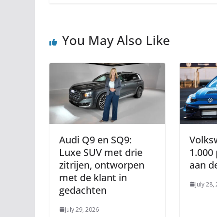
You May Also Like
Audi Q9 en SQ9:
Volks
Luxe SUV met drie
1.000 
zitrijen, ontworpen
aan de
met de klant in
July 28,
gedachten
July 29, 2026