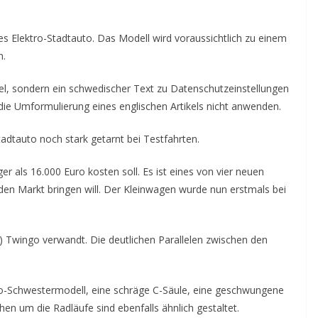
eues Elektro-Stadtauto. Das Modell wird voraussichtlich zu einem
n.
tikel, sondern ein schwedischer Text zu Datenschutzeinstellungen
die Umformulierung eines englischen Artikels nicht anwenden.
adtauto noch stark getarnt bei Testfahrten.
er als 16.000 Euro kosten soll. Es ist eines von vier neuen
 den Markt bringen will. Der Kleinwagen wurde nun erstmals bei
) Twingo verwandt. Die deutlichen Parallelen zwischen den
ro-Schwestermodell, eine schräge C-Säule, eine geschwungene
en um die Radläufe sind ebenfalls ähnlich gestaltet.