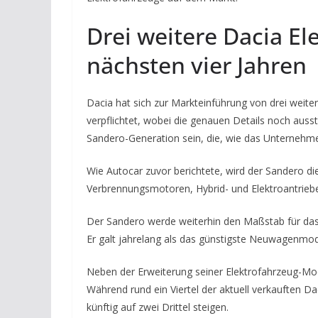
Drei weitere Dacia El
nächsten vier Jahren
Dacia hat sich zur Markteinführung von drei weit
verpflichtet, wobei die genauen Details noch auss
Sandero-Generation sein, die, wie das Unternehme
Wie Autocar zuvor berichtete, wird der Sandero d
Verbrennungsmotoren, Hybrid- und Elektroantriebe
Der Sandero werde weiterhin den Maßstab für das 
Er galt jahrelang als das günstigste Neuwagenmode
Neben der Erweiterung seiner Elektrofahrzeug-Mod
Während rund ein Viertel der aktuell verkauften Dac
künftig auf zwei Drittel steigen.