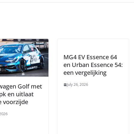
MG4 EV Essence 64
en Urban Essence 54:
een vergelijking
July 26, 2026
wagen Golf met
pk en uitlaat
 voorzijde
 2026