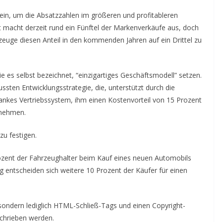
ein, um die Absatzzahlen im größeren und profitableren
 macht derzeit rund ein Fünftel der Markenverkäufe aus, doch
rzeuge diesen Anteil in den kommenden Jahren auf ein Drittel zu
ie es selbst bezeichnet, “einzigartiges Geschäftsmodell” setzen.
ussten Entwicklungsstrategie, die, unterstützt durch die
ankes Vertriebssystem, ihm einen Kostenvorteil von 15 Prozent
rnehmen.
zu festigen.
rozent der Fahrzeughalter beim Kauf eines neuen Automobils
tig entscheiden sich weitere 10 Prozent der Käufer für einen
 sondern lediglich HTML-Schließ-Tags und einen Copyright-
schrieben werden.