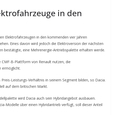
ektrofahrzeuge in den
eren Elektrofahrzeugen in den kommenden vier Jahren
tehen. Eines davon wird jedoch die Elektroversion der nächsten
n bestätigte, eine Mehrenergie-Antriebspalette erhalten werde.
ie CMF-B-Plattform von Renault nutzen, die
 ermöglicht.
Preis-Leistungs-Verhältnis in seinem Segment bilden, so Dacia.
ll auf dem britischen Markt.
ellpalette wird Dacia auch sein Hybridangebot ausbauen.
ia-Modelle über einen Hybridantrieb verfügt, soll dieser Anteil