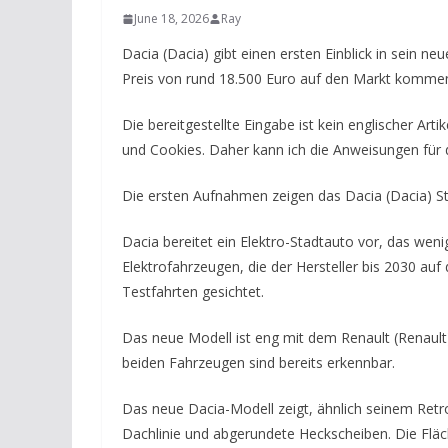
June 18, 2026
Ray
Dacia (Dacia) gibt einen ersten Einblick in sein n
Preis von rund 18.500 Euro auf den Markt komme
Die bereitgestellte Eingabe ist kein englischer Ar
und Cookies. Daher kann ich die Anweisungen für 
Die ersten Aufnahmen zeigen das Dacia (Dacia) St
Dacia bereitet ein Elektro-Stadtauto vor, das wenig
Elektrofahrzeugen, die der Hersteller bis 2030 auf
Testfahrten gesichtet.
Das neue Modell ist eng mit dem Renault (Renault
beiden Fahrzeugen sind bereits erkennbar.
Das neue Dacia-Modell zeigt, ähnlich seinem Ret
Dachlinie und abgerundete Heckscheiben. Die Fläch