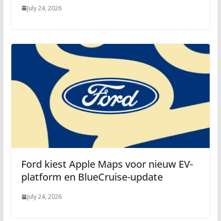
July 24, 2026
Ford kiest Apple Maps voor nieuw EV-
platform en BlueCruise-update
July 24, 2026