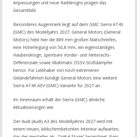
Anpassungen und neue Raddesigns prägen das
Gesamtbild.
Besonderes Augenmerk liegt auf dem GMC Sierra AT4X
(GMC) des Modelljahrs 2027. General Motors (General
Motors) hebt hier die 889 mm großen Matschreifen,
eine Höherlegung von 50,8 mm, ein eigenständiges
Haubendesign, sperrbare Vorder- und Hinterachs-
Differenziale sowie Multimatic DSSV-Stoßdämpfer
hervor. Für Liebhaber von noch extremeren
Geländefahrten kündigt General Motors eine weitere
Sierra AT4X AEV (GMC) Variante für 2027 an.
Im Innenraum erhält der Sierra (GMC) ähnliche
Aktualisierungen wie
Der Audi (Audi) A3 des Modelljahres 2027 wird mit
einem neuen, bildschirmbetonten Interieur aufwarten,
das der Hersteller als „Digital Stage“ bezeichnet. Ram