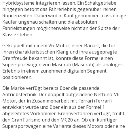
Hybridsysteme integrieren lassen. Ein Schaltgetriebe
hingegen betont das Fahrerlebnis gegenüber reinen
Rundenzeiten. Dabei wird in Kauf genommen, dass einige
Käufer ungenau schalten und die absoluten
Fahrleistungen möglicherweise nicht an der Spitze der
Klasse stehen.
Gekoppelt mit einem V6-Motor, einer Bauart, die für
ihren charakteristischen Klang und ihre ausgeprägte
Drehfreude bekannt ist, könnte diese Formel einen
Supersportwagen von Maserati (Maserati) als analoges
Erlebnis in einem zunehmend digitalen Segment
positionieren.
Die Marke verfügt bereits über die passende
Antriebstechnik. Der doppelt aufgeladene Nettuno-V6-
Motor, der in Zusammenarbeit mit Ferrari (Ferrari)
entwickelt wurde und über ein aus der Formel 1
abgeleitetes Vorkammer-Brennverfahren verfügt, treibt
den GranTurismo und den MC20 an. Ob ein künftiger
Supersportwagen eine Variante dieses Motors oder eine