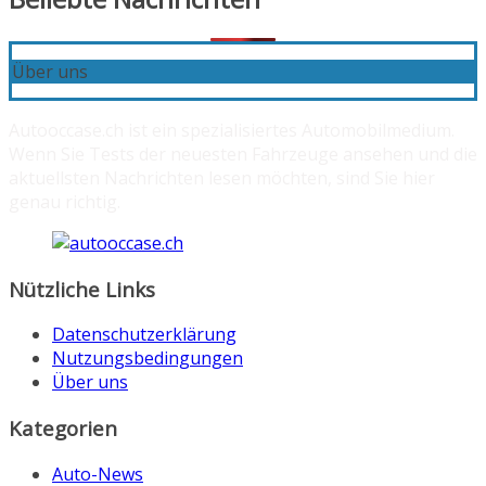
Über uns
Autooccase.ch ist ein spezialisiertes Automobilmedium.
Wenn Sie Tests der neuesten Fahrzeuge ansehen und die
aktuellsten Nachrichten lesen möchten, sind Sie hier
genau richtig.
Nützliche Links
Datenschutzerklärung
Nutzungsbedingungen
Über uns
Kategorien
Auto-News