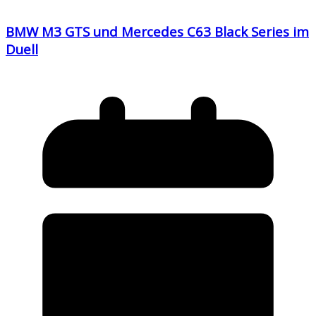
BMW M3 GTS und Mercedes C63 Black Series im
Duell