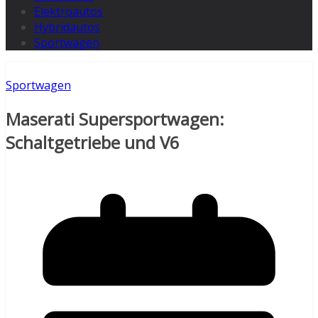
Elektroautos
Hybridautos
Sportwagen
Sportwagen
Maserati Supersportwagen:
Schaltgetriebe und V6