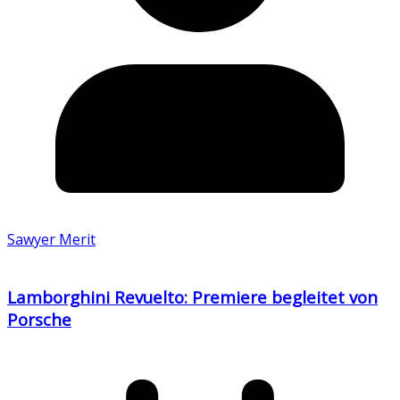
Sawyer Merit
Lamborghini Revuelto: Premiere begleitet von
Porsche