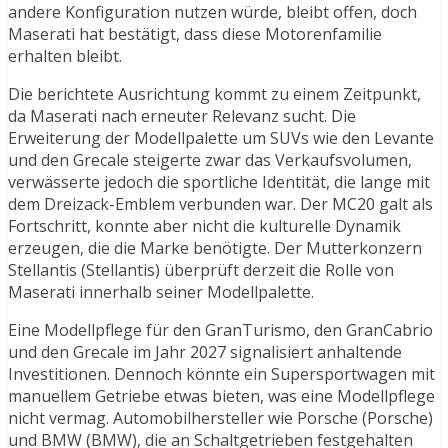
andere Konfiguration nutzen würde, bleibt offen, doch
Maserati hat bestätigt, dass diese Motorenfamilie
erhalten bleibt.
Die berichtete Ausrichtung kommt zu einem Zeitpunkt,
da Maserati nach erneuter Relevanz sucht. Die
Erweiterung der Modellpalette um SUVs wie den Levante
und den Grecale steigerte zwar das Verkaufsvolumen,
verwässerte jedoch die sportliche Identität, die lange mit
dem Dreizack-Emblem verbunden war. Der MC20 galt als
Fortschritt, konnte aber nicht die kulturelle Dynamik
erzeugen, die die Marke benötigte. Der Mutterkonzern
Stellantis (Stellantis) überprüft derzeit die Rolle von
Maserati innerhalb seiner Modellpalette.
Eine Modellpflege für den GranTurismo, den GranCabrio
und den Grecale im Jahr 2027 signalisiert anhaltende
Investitionen. Dennoch könnte ein Supersportwagen mit
manuellem Getriebe etwas bieten, was eine Modellpflege
nicht vermag. Automobilhersteller wie Porsche (Porsche)
und BMW (BMW), die an Schaltgetrieben festgehalten