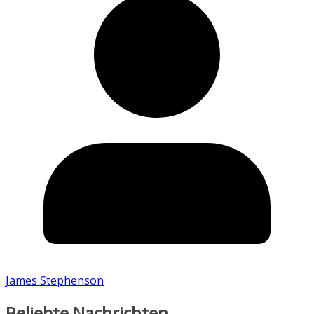
James Stephenson
Beliebte Nachrichten