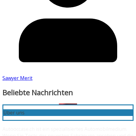
Sawyer Merit
Beliebte Nachrichten
Über uns
Autooccase.ch ist ein spezialisiertes Automobilmedium.
Wenn Sie Tests der neuesten Fahrzeuge ansehen und die