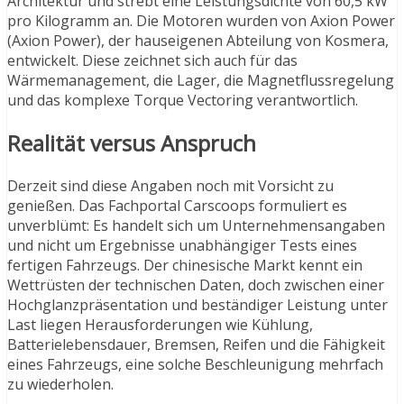
Architektur und strebt eine Leistungsdichte von 60,5 kW
pro Kilogramm an. Die Motoren wurden von Axion Power
(Axion Power), der hauseigenen Abteilung von Kosmera,
entwickelt. Diese zeichnet sich auch für das
Wärmemanagement, die Lager, die Magnetflussregelung
und das komplexe Torque Vectoring verantwortlich.
Realität versus Anspruch
Derzeit sind diese Angaben noch mit Vorsicht zu
genießen. Das Fachportal Carscoops formuliert es
unverblümt: Es handelt sich um Unternehmensangaben
und nicht um Ergebnisse unabhängiger Tests eines
fertigen Fahrzeugs. Der chinesische Markt kennt ein
Wettrüsten der technischen Daten, doch zwischen einer
Hochglanzpräsentation und beständiger Leistung unter
Last liegen Herausforderungen wie Kühlung,
Batterielebensdauer, Bremsen, Reifen und die Fähigkeit
eines Fahrzeugs, eine solche Beschleunigung mehrfach
zu wiederholen.