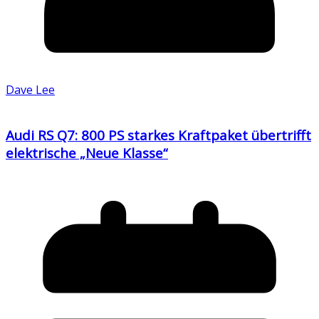
Dave Lee
Audi RS Q7: 800 PS starkes Kraftpaket übertrifft
elektrische „Neue Klasse“