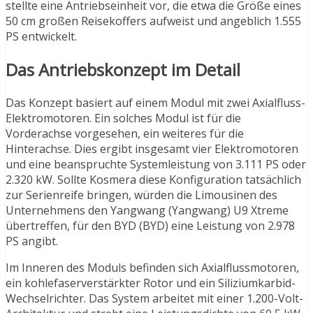
stellte eine Antriebseinheit vor, die etwa die Größe eines
50 cm großen Reisekoffers aufweist und angeblich 1.555
PS entwickelt.
Das Antriebskonzept im Detail
Das Konzept basiert auf einem Modul mit zwei Axialfluss-
Elektromotoren. Ein solches Modul ist für die
Vorderachse vorgesehen, ein weiteres für die
Hinterachse. Dies ergibt insgesamt vier Elektromotoren
und eine beanspruchte Systemleistung von 3.111 PS oder
2.320 kW. Sollte Kosmera diese Konfiguration tatsächlich
zur Serienreife bringen, würden die Limousinen des
Unternehmens den Yangwang (Yangwang) U9 Xtreme
übertreffen, für den BYD (BYD) eine Leistung von 2.978
PS angibt.
Im Inneren des Moduls befinden sich Axialflussmotoren,
ein kohlefaserverstärkter Rotor und ein Siliziumkarbid-
Wechselrichter. Das System arbeitet mit einer 1.200-Volt-