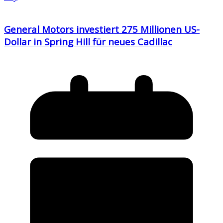
General Motors investiert 275 Millionen US-
Dollar in Spring Hill für neues Cadillac