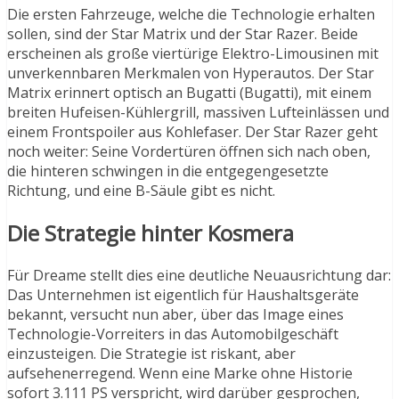
Die ersten Fahrzeuge, welche die Technologie erhalten
sollen, sind der Star Matrix und der Star Razer. Beide
erscheinen als große viertürige Elektro-Limousinen mit
unverkennbaren Merkmalen von Hyperautos. Der Star
Matrix erinnert optisch an Bugatti (Bugatti), mit einem
breiten Hufeisen-Kühlergrill, massiven Lufteinlässen und
einem Frontspoiler aus Kohlefaser. Der Star Razer geht
noch weiter: Seine Vordertüren öffnen sich nach oben,
die hinteren schwingen in die entgegengesetzte
Richtung, und eine B-Säule gibt es nicht.
Die Strategie hinter Kosmera
Für Dreame stellt dies eine deutliche Neuausrichtung dar:
Das Unternehmen ist eigentlich für Haushaltsgeräte
bekannt, versucht nun aber, über das Image eines
Technologie-Vorreiters in das Automobilgeschäft
einzusteigen. Die Strategie ist riskant, aber
aufsehenerregend. Wenn eine Marke ohne Historie
sofort 3.111 PS verspricht, wird darüber gesprochen,