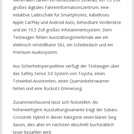
großes digitales Fahrerinformationszentrum, eine
induktive Ladeschale für Smartphones, kabelloses
Apple CarPlay und Android Auto, beheizbare Vordersitze
und ein 10,5 Zoll großes Infotainmentsystem. Dem
Testwagen fehlen Ausstattungsmerkmale wie ein
elektrisch verstellbarer Sitz, ein Schiebedach und ein
Premium-Audiosystem.
Aus Sicherheitsperspektive verfügt der Testwagen über
das Safety Sense 3.0 System von Toyota, einen
Totwinkel-Assistenten, einen Querverkehrswarner
hinten und eine Rücksitz-Erinnerung.
Zusammenfassend lässt sich feststellen: Als
höherwertigere Ausstattungsvariante trägt der Subaru
Crosstrek Hybrid in dieser Kategorie einen klaren Sieg
davon, dies aber im nächsten Abschnitt buchstäblich
teuer bezahlen wird.