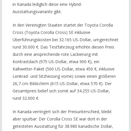
in Kanada lediglich diese eine Hybrid-
Ausstattungsvariante gibt.
In den Vereinigten Staaten startet der Toyota Corolla
Cross (Toyota Corolla Cross) SE inklusive
Überführungskosten bei 32.165 US-Dollar, umgerechnet
rund 30.000 €. Das Testfahrzeug erhöhte diesen Preis
durch eine ansprechende rote Lackierung mit
Kontrastdach (975 US-Dollar, etwa 900 €), ein
Kaltwetter-Paket (500 US-Dollar, etwa 450 €, inklusive
Lenkrad- und Sitzheizung vorne) sowie einen größeren
26,7-cm-Bildschirm (615 US-Dollar, etwa 570 €). Der
Gesamtpreis belief sich somit auf 34.255 US-Dollar,
rund 32.000 €.
In Kanada verringert sich der Preisunterschied, bleibt
aber spürbar: Der Corolla Cross SE war dort in der
getesteten Ausstattung für 38.980 kanadische Dollar,