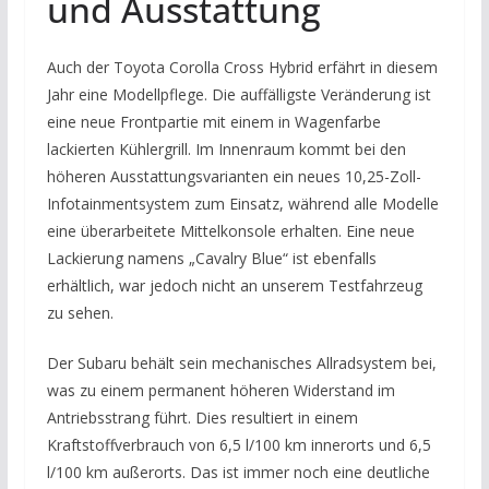
und Ausstattung
Auch der Toyota Corolla Cross Hybrid erfährt in diesem
Jahr eine Modellpflege. Die auffälligste Veränderung ist
eine neue Frontpartie mit einem in Wagenfarbe
lackierten Kühlergrill. Im Innenraum kommt bei den
höheren Ausstattungsvarianten ein neues 10,25-Zoll-
Infotainmentsystem zum Einsatz, während alle Modelle
eine überarbeitete Mittelkonsole erhalten. Eine neue
Lackierung namens „Cavalry Blue“ ist ebenfalls
erhältlich, war jedoch nicht an unserem Testfahrzeug
zu sehen.
Der Subaru behält sein mechanisches Allradsystem bei,
was zu einem permanent höheren Widerstand im
Antriebsstrang führt. Dies resultiert in einem
Kraftstoffverbrauch von 6,5 l/100 km innerorts und 6,5
l/100 km außerorts. Das ist immer noch eine deutliche