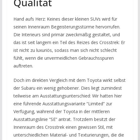
Qualität
Hand aufs Herz: Keines dieser kleinen SUVs wird für
seinen Innenraum Begeisterungsstürme hervorrufen.
Die Interieurs sind primär zweckmäßig gestaltet, und
das ist seit langem ein Teil des Reizes des Crosstrek: Er
ist nicht zu luxuriös, sodass man sich nicht schlecht
fühlt, wenn die unvermeidlichen Gebrauchsspuren
auftreten.
Doch im direkten Vergleich mit dem Toyota wirkt selbst
der Subaru ein wenig gehobener. Dies liegt zumindest
teilweise am Ausstattungsunterschied: Wir hatten hier
eine führende Ausstattungsvariante “Limited” zur
Verfügung, während der Toyota in der mittleren
Ausstattungslinie “SE” antrat. Trotzdem besitzt der
Innenraum des Crosstrek einen gewissen Stil, mit
unterschiedlichen Material- und Texturierungen, die die