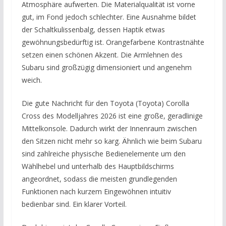
Atmosphäre aufwerten. Die Materialqualität ist vorne
gut, im Fond jedoch schlechter. Eine Ausnahme bildet
der Schaltkulissenbalg, dessen Haptik etwas
gewöhnungsbedürftig ist. Orangefarbene Kontrastnähte
setzen einen schönen Akzent. Die Armlehnen des
Subaru sind großzügig dimensioniert und angenehm
weich.
Die gute Nachricht für den Toyota (Toyota) Corolla
Cross des Modelljahres 2026 ist eine große, geradlinige
Mittelkonsole. Dadurch wirkt der Innenraum zwischen
den Sitzen nicht mehr so karg. Ähnlich wie beim Subaru
sind zahlreiche physische Bedienelemente um den
Wählhebel und unterhalb des Hauptbildschirms
angeordnet, sodass die meisten grundlegenden
Funktionen nach kurzem Eingewöhnen intuitiv
bedienbar sind. Ein klarer Vorteil.