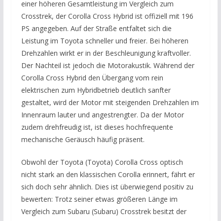
einer höheren Gesamtleistung im Vergleich zum
Crosstrek, der Corolla Cross Hybrid ist offiziell mit 196
PS angegeben. Auf der Straße entfaltet sich die
Leistung im Toyota schneller und freier. Bei höheren
Drehzahlen wirkt er in der Beschleunigung kraftvoller.
Der Nachteil ist jedoch die Motorakustik. Während der
Corolla Cross Hybrid den Übergang vom rein
elektrischen zum Hybridbetrieb deutlich sanfter
gestaltet, wird der Motor mit steigenden Drehzahlen im
Innenraum lauter und angestrengter. Da der Motor
zudem drehfreudig ist, ist dieses hochfrequente
mechanische Geräusch häufig präsent.
Obwohl der Toyota (Toyota) Corolla Cross optisch
nicht stark an den klassischen Corolla erinnert, fährt er
sich doch sehr ähnlich. Dies ist überwiegend positiv zu
bewerten: Trotz seiner etwas größeren Länge im
Vergleich zum Subaru (Subaru) Crosstrek besitzt der