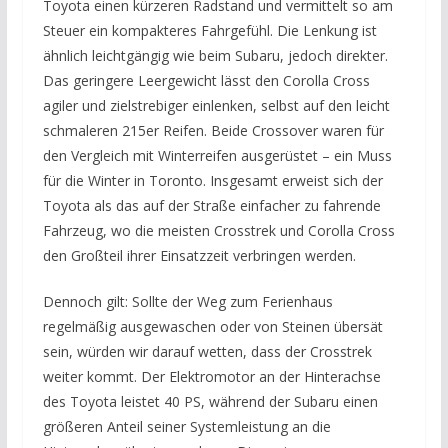
Toyota einen kürzeren Radstand und vermittelt so am
Steuer ein kompakteres Fahrgefühl. Die Lenkung ist
ähnlich leichtgängig wie beim Subaru, jedoch direkter.
Das geringere Leergewicht lässt den Corolla Cross
agiler und zielstrebiger einlenken, selbst auf den leicht
schmaleren 215er Reifen. Beide Crossover waren für
den Vergleich mit Winterreifen ausgerüstet – ein Muss
für die Winter in Toronto. Insgesamt erweist sich der
Toyota als das auf der Straße einfacher zu fahrende
Fahrzeug, wo die meisten Crosstrek und Corolla Cross
den Großteil ihrer Einsatzzeit verbringen werden.
Dennoch gilt: Sollte der Weg zum Ferienhaus
regelmäßig ausgewaschen oder von Steinen übersät
sein, würden wir darauf wetten, dass der Crosstrek
weiter kommt. Der Elektromotor an der Hinterachse
des Toyota leistet 40 PS, während der Subaru einen
größeren Anteil seiner Systemleistung an die