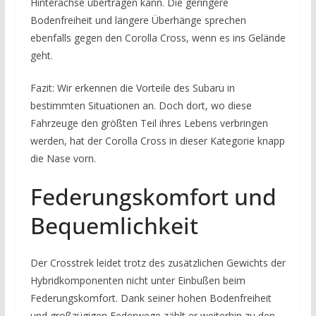
Hinterachse übertragen kann. Die geringere
Bodenfreiheit und längere Überhänge sprechen
ebenfalls gegen den Corolla Cross, wenn es ins Gelände
geht.
Fazit: Wir erkennen die Vorteile des Subaru in
bestimmten Situationen an. Doch dort, wo diese
Fahrzeuge den größten Teil ihres Lebens verbringen
werden, hat der Corolla Cross in dieser Kategorie knapp
die Nase vorn.
Federungskomfort und
Bequemlichkeit
Der Crosstrek leidet trotz des zusätzlichen Gewichts der
Hybridkomponenten nicht unter Einbußen beim
Federungskomfort. Dank seiner hohen Bodenfreiheit
und großzügigen Federwege zählt er weiterhin zu den