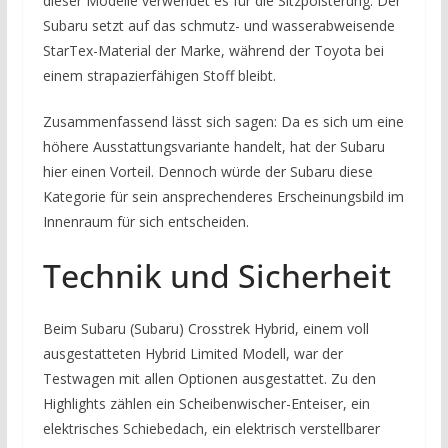
dieser Modelle verwendet es für die Sitzpolsterung. Der
Subaru setzt auf das schmutz- und wasserabweisende
StarTex-Material der Marke, während der Toyota bei
einem strapazierfähigen Stoff bleibt.
Zusammenfassend lässt sich sagen: Da es sich um eine
höhere Ausstattungsvariante handelt, hat der Subaru
hier einen Vorteil. Dennoch würde der Subaru diese
Kategorie für sein ansprechenderes Erscheinungsbild im
Innenraum für sich entscheiden.
Technik und Sicherheit
Beim Subaru (Subaru) Crosstrek Hybrid, einem voll
ausgestatteten Hybrid Limited Modell, war der
Testwagen mit allen Optionen ausgestattet. Zu den
Highlights zählen ein Scheibenwischer-Enteiser, ein
elektrisches Schiebedach, ein elektrisch verstellbarer