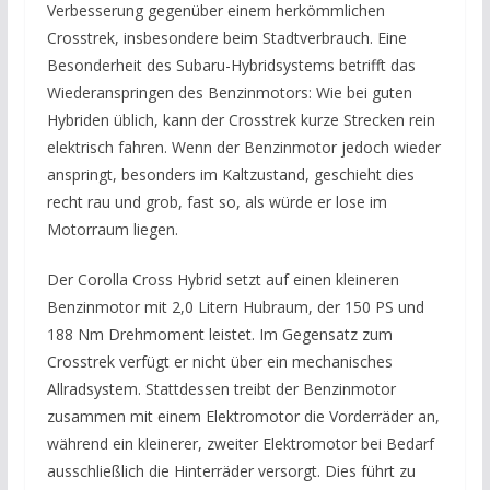
Verbesserung gegenüber einem herkömmlichen
Crosstrek, insbesondere beim Stadtverbrauch. Eine
Besonderheit des Subaru-Hybridsystems betrifft das
Wiederanspringen des Benzinmotors: Wie bei guten
Hybriden üblich, kann der Crosstrek kurze Strecken rein
elektrisch fahren. Wenn der Benzinmotor jedoch wieder
anspringt, besonders im Kaltzustand, geschieht dies
recht rau und grob, fast so, als würde er lose im
Motorraum liegen.
Der Corolla Cross Hybrid setzt auf einen kleineren
Benzinmotor mit 2,0 Litern Hubraum, der 150 PS und
188 Nm Drehmoment leistet. Im Gegensatz zum
Crosstrek verfügt er nicht über ein mechanisches
Allradsystem. Stattdessen treibt der Benzinmotor
zusammen mit einem Elektromotor die Vorderräder an,
während ein kleinerer, zweiter Elektromotor bei Bedarf
ausschließlich die Hinterräder versorgt. Dies führt zu