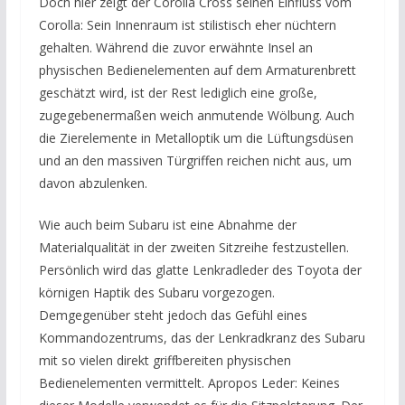
Doch hier zeigt der Corolla Cross seinen Einfluss vom
Corolla: Sein Innenraum ist stilistisch eher nüchtern
gehalten. Während die zuvor erwähnte Insel an
physischen Bedienelementen auf dem Armaturenbrett
geschätzt wird, ist der Rest lediglich eine große,
zugegebenermaßen weich anmutende Wölbung. Auch
die Zierelemente in Metalloptik um die Lüftungsdüsen
und an den massiven Türgriffen reichen nicht aus, um
davon abzulenken.
Wie auch beim Subaru ist eine Abnahme der
Materialqualität in der zweiten Sitzreihe festzustellen.
Persönlich wird das glatte Lenkradleder des Toyota der
körnigen Haptik des Subaru vorgezogen.
Demgegenüber steht jedoch das Gefühl eines
Kommandozentrums, das der Lenkradkranz des Subaru
mit so vielen direkt griffbereiten physischen
Bedienelementen vermittelt. Apropos Leder: Keines