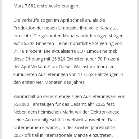
März 7.882 erste Auslieferungen.
Die Verkäufe zogen im April schnell an, als die
Produktion der neuen Limousine ihre volle Kapazität
erreichte. Die gesamten Monatsauslieferungen stiegen
auf 36.702 Einheiten – eine monatliche Steigerung von
71,18 Prozent. Die aktualisierte SU7 Limousine trieb
diese Erholung mit 26.826 Einheiten (über 70 Prozent
der April-Verkäufe) an. Dieses Wachstum führte zu
kumulierten Auslieferungen von 117.558 Fahrzeugen in
den ersten vier Monaten des Jahres.
Xiaomi hält an seinem ehrgeizigen Auslieferungsziel von
550.000 Fahrzeugen für das Gesamtjahr 2026 fest.
Neben dem heimischen Markt will der Elektronikriese
seine Automobilgeschäfte weltweit ausweiten. Das
Unternehmen erwartet, in der zweiten Jahreshälfte
2027 offiziell in internationale Märkte einzutreten,