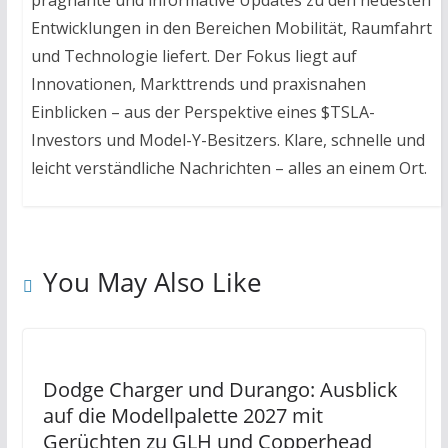
prägnante und informative Updates zu den neuesten
Entwicklungen in den Bereichen Mobilität, Raumfahrt
und Technologie liefert. Der Fokus liegt auf
Innovationen, Markttrends und praxisnahen
Einblicken – aus der Perspektive eines $TSLA-
Investors und Model-Y-Besitzers. Klare, schnelle und
leicht verständliche Nachrichten – alles an einem Ort.
You May Also Like
Dodge Charger und Durango: Ausblick
auf die Modellpalette 2027 mit
Gerüchten zu GLH und Copperhead