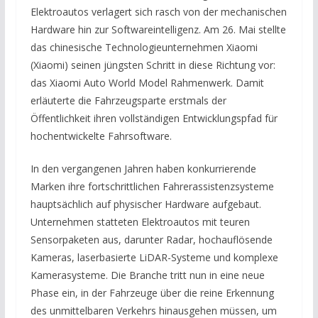
Elektroautos verlagert sich rasch von der mechanischen
Hardware hin zur Softwareintelligenz. Am 26. Mai stellte
das chinesische Technologieunternehmen Xiaomi
(Xiaomi) seinen jüngsten Schritt in diese Richtung vor:
das Xiaomi Auto World Model Rahmenwerk. Damit
erläuterte die Fahrzeugsparte erstmals der
Öffentlichkeit ihren vollständigen Entwicklungspfad für
hochentwickelte Fahrsoftware.
In den vergangenen Jahren haben konkurrierende
Marken ihre fortschrittlichen Fahrerassistenzsysteme
hauptsächlich auf physischer Hardware aufgebaut.
Unternehmen statteten Elektroautos mit teuren
Sensorpaketen aus, darunter Radar, hochauflösende
Kameras, laserbasierte LiDAR-Systeme und komplexe
Kamerasysteme. Die Branche tritt nun in eine neue
Phase ein, in der Fahrzeuge über die reine Erkennung
des unmittelbaren Verkehrs hinausgehen müssen, um