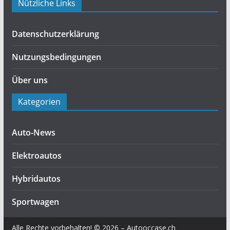
Nützliche Links
Datenschutzerklärung
Nutzungsbedingungen
Über uns
Kategorien
Auto-News
Elektroautos
Hybridautos
Sportwagen
Alle Rechte vorbehalten! © 2026 – Autooccase.ch