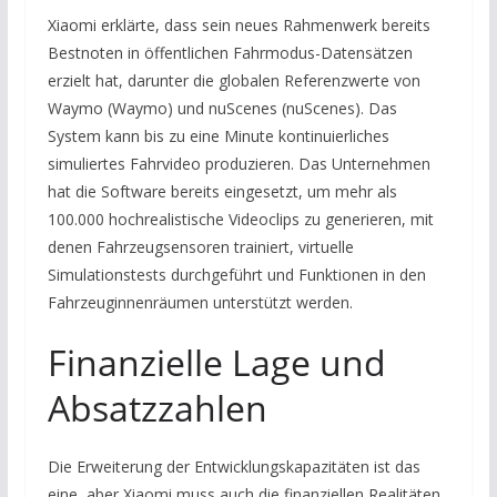
Xiaomi erklärte, dass sein neues Rahmenwerk bereits
Bestnoten in öffentlichen Fahrmodus-Datensätzen
erzielt hat, darunter die globalen Referenzwerte von
Waymo (Waymo) und nuScenes (nuScenes). Das
System kann bis zu eine Minute kontinuierliches
simuliertes Fahrvideo produzieren. Das Unternehmen
hat die Software bereits eingesetzt, um mehr als
100.000 hochrealistische Videoclips zu generieren, mit
denen Fahrzeugsensoren trainiert, virtuelle
Simulationstests durchgeführt und Funktionen in den
Fahrzeuginnenräumen unterstützt werden.
Finanzielle Lage und
Absatzzahlen
Die Erweiterung der Entwicklungskapazitäten ist das
eine, aber Xiaomi muss auch die finanziellen Realitäten