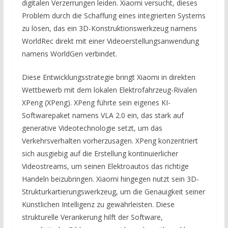
digitalen Verzerrungen leiden. Xiaomi versucht, dieses
Problem durch die Schaffung eines integrierten Systems
zu lösen, das ein 3D-Konstruktionswerkzeug namens
WorldRec direkt mit einer Videoerstellungsanwendung
namens WorldGen verbindet.
Diese Entwicklungsstrategie bringt Xiaomi in direkten
Wettbewerb mit dem lokalen Elektrofahrzeug-Rivalen
XPeng (XPeng). XPeng führte sein eigenes KI-
Softwarepaket namens VLA 2.0 ein, das stark auf
generative Videotechnologie setzt, um das
Verkehrsverhalten vorherzusagen. XPeng konzentriert
sich ausgiebig auf die Erstellung kontinuierlicher
Videostreams, um seinen Elektroautos das richtige
Handeln beizubringen. Xiaomi hingegen nutzt sein 3D-
Strukturkartierungswerkzeug, um die Genauigkeit seiner
Künstlichen Intelligenz zu gewährleisten. Diese
strukturelle Verankerung hilft der Software,