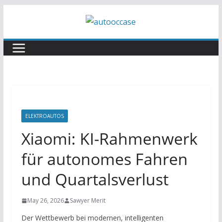
Skip
to
content
ELEKTROAUTOS
Xiaomi: KI-Rahmenwerk
für autonomes Fahren
und Quartalsverlust
May 26, 2026
Sawyer Merit
Der Wettbewerb bei modernen, intelligenten