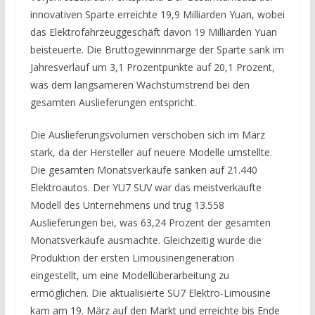
innovativen Sparte erreichte 19,9 Milliarden Yuan, wobei
das Elektrofahrzeuggeschäft davon 19 Milliarden Yuan
beisteuerte. Die Bruttogewinnmarge der Sparte sank im
Jahresverlauf um 3,1 Prozentpunkte auf 20,1 Prozent,
was dem langsameren Wachstumstrend bei den
gesamten Auslieferungen entspricht.
Die Auslieferungsvolumen verschoben sich im März
stark, da der Hersteller auf neuere Modelle umstellte.
Die gesamten Monatsverkäufe sanken auf 21.440
Elektroautos. Der YU7 SUV war das meistverkaufte
Modell des Unternehmens und trug 13.558
Auslieferungen bei, was 63,24 Prozent der gesamten
Monatsverkäufe ausmachte. Gleichzeitig wurde die
Produktion der ersten Limousinengeneration
eingestellt, um eine Modellüberarbeitung zu
ermöglichen. Die aktualisierte SU7 Elektro-Limousine
kam am 19. März auf den Markt und erreichte bis Ende