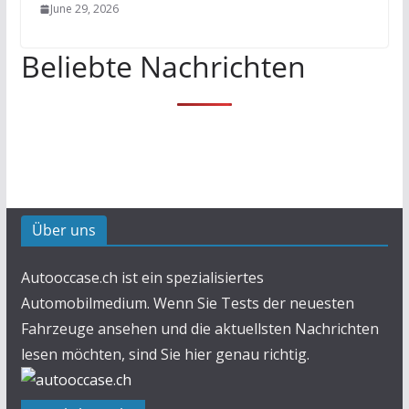
June 29, 2026
Beliebte Nachrichten
Über uns
Autooccase.ch ist ein spezialisiertes
Automobilmedium. Wenn Sie Tests der neuesten
Fahrzeuge ansehen und die aktuellsten Nachrichten
lesen möchten, sind Sie hier genau richtig.