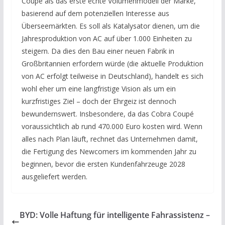
Coupé als das erste echte Volumenmodell der Marke,
basierend auf dem potenziellen Interesse aus
Überseemärkten. Es soll als Katalysator dienen, um die
Jahresproduktion von AC auf über 1.000 Einheiten zu
steigern. Da dies den Bau einer neuen Fabrik in
Großbritannien erfordern würde (die aktuelle Produktion
von AC erfolgt teilweise in Deutschland), handelt es sich
wohl eher um eine langfristige Vision als um ein
kurzfristiges Ziel – doch der Ehrgeiz ist dennoch
bewundernswert. Insbesondere, da das Cobra Coupé
voraussichtlich ab rund 470.000 Euro kosten wird. Wenn
alles nach Plan läuft, rechnet das Unternehmen damit,
die Fertigung des Newcomers im kommenden Jahr zu
beginnen, bevor die ersten Kundenfahrzeuge 2028
ausgeliefert werden.
BYD: Volle Haftung für intelligente Fahrassistenz –