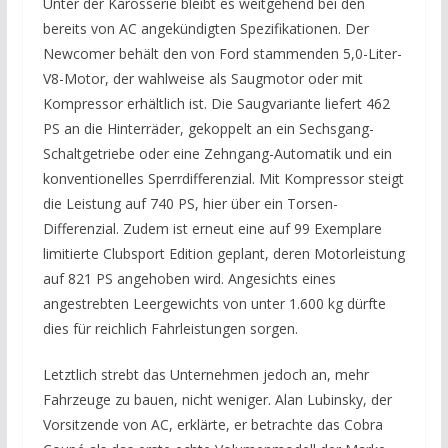
Unter der Karosserie bleibt es weitgehend bei den
bereits von AC angekündigten Spezifikationen. Der
Newcomer behält den von Ford stammenden 5,0-Liter-
V8-Motor, der wahlweise als Saugmotor oder mit
Kompressor erhältlich ist. Die Saugvariante liefert 462
PS an die Hinterräder, gekoppelt an ein Sechsgang-
Schaltgetriebe oder eine Zehngang-Automatik und ein
konventionelles Sperrdifferenzial. Mit Kompressor steigt
die Leistung auf 740 PS, hier über ein Torsen-
Differenzial. Zudem ist erneut eine auf 99 Exemplare
limitierte Clubsport Edition geplant, deren Motorleistung
auf 821 PS angehoben wird. Angesichts eines
angestrebten Leergewichts von unter 1.600 kg dürfte
dies für reichlich Fahrleistungen sorgen.
Letztlich strebt das Unternehmen jedoch an, mehr
Fahrzeuge zu bauen, nicht weniger. Alan Lubinsky, der
Vorsitzende von AC, erklärte, er betrachte das Cobra