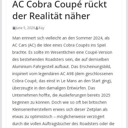
AC Cobra Coupé rückt
der Realität näher
June 5, 2026
Ray
Man erinnert sich vielleicht an den Sommer 2024, als
AC Cars (AC) die Idee eines Cobra Coupés ins Spiel
brachte. Es sollte im Wesentlichen eine Coupé-Version
des bestehenden Roadsters sein, die auf demselben
Aluminium-Fahrgestell aufbaut. Das Erscheinungsbild,
inspiriert vom legendären AC A98 (dem geschlossenen
Cobra Coupé, das einst in Le Mans an den Start ging),
überzeugte in den damaligen Entwürfen. Das
Unternehmen hoffte, die Auslieferungen bereits 2025
beginnen zu können. Doch wie so oft bei britischen
Kleinserienherstellern erwies sich dieser Zeitplan als
etwas zu optimistisch – möglicherweise verzögert
durch die vollen Auftragsbücher des Roadsters oder die