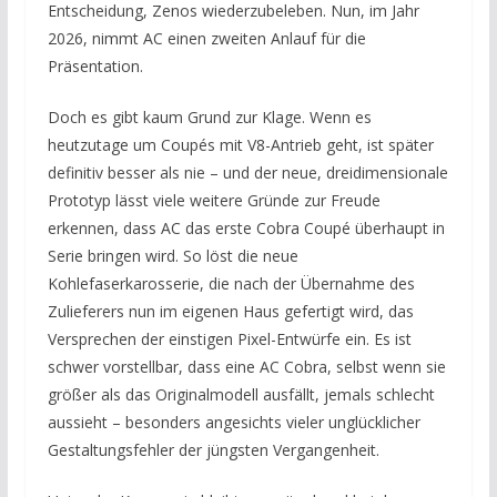
Entscheidung, Zenos wiederzubeleben. Nun, im Jahr
2026, nimmt AC einen zweiten Anlauf für die
Präsentation.
Doch es gibt kaum Grund zur Klage. Wenn es
heutzutage um Coupés mit V8-Antrieb geht, ist später
definitiv besser als nie – und der neue, dreidimensionale
Prototyp lässt viele weitere Gründe zur Freude
erkennen, dass AC das erste Cobra Coupé überhaupt in
Serie bringen wird. So löst die neue
Kohlefaserkarosserie, die nach der Übernahme des
Zulieferers nun im eigenen Haus gefertigt wird, das
Versprechen der einstigen Pixel-Entwürfe ein. Es ist
schwer vorstellbar, dass eine AC Cobra, selbst wenn sie
größer als das Originalmodell ausfällt, jemals schlecht
aussieht – besonders angesichts vieler unglücklicher
Gestaltungsfehler der jüngsten Vergangenheit.