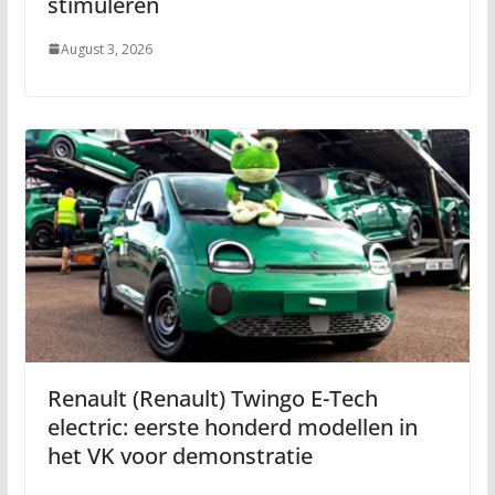
stimuleren
August 3, 2026
Renault (Renault) Twingo E-Tech
electric: eerste honderd modellen in
het VK voor demonstratie