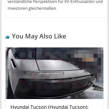
verständliche Perspektiven für EV-Enthusiasten und
Investoren gleichermaßen.
You May Also Like
Hyundai Tucson (Hyundai Tucson):