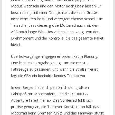
Modus wechseln und den Motor hochjubeln lassen. Er
beschleunigt mit einer Dringlichkeit, die seine Größe
nicht vermuten lässt, und verzögert ebenso schnell. Die
Tatsache, dass dieses große Motorrad auch mit dem
ASA noch lange Wheelies ziehen kann, zeugt von dem
Drehmoment und der Kontrolle, die das gesamte Paket
bietet.
Überholvorgänge hingegen erfordern kaum Planung.
Eine leichte Gaszugabe genügt, um die meisten
Fahrzeuge zu passieren, und wenn die Straße frei ist,
legt die GSA ein beeindruckendes Tempo vor.
In den Bergen habe ich persönlich den größten
Fahrspaß mit Motorrädern, und die R 1300 GS
Adventure liefert hier ab. Das Vorderrad fühlt sich
präzise genug an, die Telelever-Konstruktion hält das
Motorrad beim Bremsen ruhig, und das Fahrwerk stützt