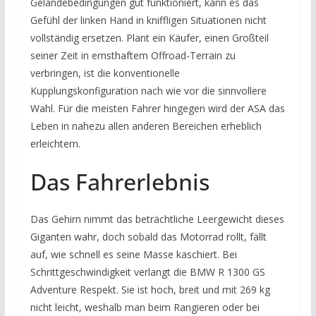
Geländebedingungen gut funktioniert, kann es das
Gefühl der linken Hand in kniffligen Situationen nicht
vollständig ersetzen. Plant ein Käufer, einen Großteil
seiner Zeit in ernsthaftem Offroad-Terrain zu
verbringen, ist die konventionelle
Kupplungskonfiguration nach wie vor die sinnvollere
Wahl. Für die meisten Fahrer hingegen wird der ASA das
Leben in nahezu allen anderen Bereichen erheblich
erleichtern.
Das Fahrerlebnis
Das Gehirn nimmt das beträchtliche Leergewicht dieses
Giganten wahr, doch sobald das Motorrad rollt, fällt
auf, wie schnell es seine Masse kaschiert. Bei
Schrittgeschwindigkeit verlangt die BMW R 1300 GS
Adventure Respekt. Sie ist hoch, breit und mit 269 kg
nicht leicht, weshalb man beim Rangieren oder bei