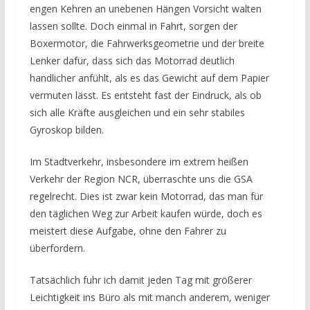
engen Kehren an unebenen Hängen Vorsicht walten
lassen sollte. Doch einmal in Fahrt, sorgen der
Boxermotor, die Fahrwerksgeometrie und der breite
Lenker dafür, dass sich das Motorrad deutlich
handlicher anfühlt, als es das Gewicht auf dem Papier
vermuten lässt. Es entsteht fast der Eindruck, als ob
sich alle Kräfte ausgleichen und ein sehr stabiles
Gyroskop bilden.
Im Stadtverkehr, insbesondere im extrem heißen
Verkehr der Region NCR, überraschte uns die GSA
regelrecht. Dies ist zwar kein Motorrad, das man für
den täglichen Weg zur Arbeit kaufen würde, doch es
meistert diese Aufgabe, ohne den Fahrer zu
überfordern.
Tatsächlich fuhr ich damit jeden Tag mit größerer
Leichtigkeit ins Büro als mit manch anderem, weniger