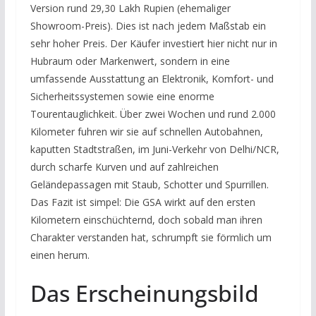
Version rund 29,30 Lakh Rupien (ehemaliger
Showroom-Preis). Dies ist nach jedem Maßstab ein
sehr hoher Preis. Der Käufer investiert hier nicht nur in
Hubraum oder Markenwert, sondern in eine
umfassende Ausstattung an Elektronik, Komfort- und
Sicherheitssystemen sowie eine enorme
Tourentauglichkeit. Über zwei Wochen und rund 2.000
Kilometer fuhren wir sie auf schnellen Autobahnen,
kaputten Stadtstraßen, im Juni-Verkehr von Delhi/NCR,
durch scharfe Kurven und auf zahlreichen
Geländepassagen mit Staub, Schotter und Spurrillen.
Das Fazit ist simpel: Die GSA wirkt auf den ersten
Kilometern einschüchternd, doch sobald man ihren
Charakter verstanden hat, schrumpft sie förmlich um
einen herum.
Das Erscheinungsbild