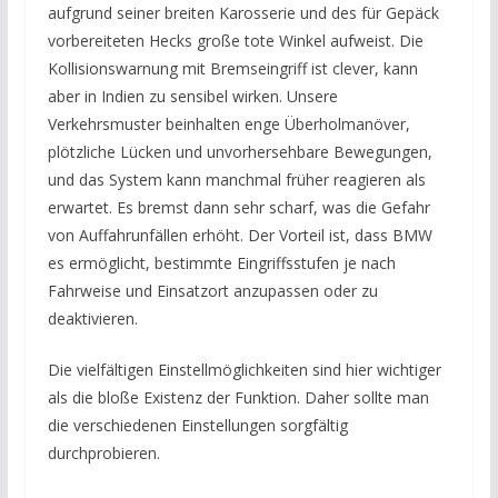
aufgrund seiner breiten Karosserie und des für Gepäck
vorbereiteten Hecks große tote Winkel aufweist. Die
Kollisionswarnung mit Bremseingriff ist clever, kann
aber in Indien zu sensibel wirken. Unsere
Verkehrsmuster beinhalten enge Überholmanöver,
plötzliche Lücken und unvorhersehbare Bewegungen,
und das System kann manchmal früher reagieren als
erwartet. Es bremst dann sehr scharf, was die Gefahr
von Auffahrunfällen erhöht. Der Vorteil ist, dass BMW
es ermöglicht, bestimmte Eingriffsstufen je nach
Fahrweise und Einsatzort anzupassen oder zu
deaktivieren.
Die vielfältigen Einstellmöglichkeiten sind hier wichtiger
als die bloße Existenz der Funktion. Daher sollte man
die verschiedenen Einstellungen sorgfältig
durchprobieren.