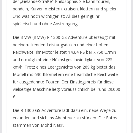
der „Gelände/Straße“-Philosophie. Sie kann touren,
pendeln, Kurven meistern, cruisen, klettern und spielen.
Und was noch wichtiger ist: All dies gelingt ihr
spielerisch und ohne Anstrengung.
Die BMW (BMW) R 1300 GS Adventure überzeugt mit
beeindruckenden Leistungsdaten und einer hohen
Reichweite. Ihr Motor leistet 143,4 PS bei 7.750 U/min
und ermöglicht eine Höchstgeschwindigkeit von 225
km/h. Trotz eines Leergewichts von 269 kg bietet das
Modell mit 630 Kilometern eine beachtliche Reichweite
für ausgedehnte Touren. Der Einstiegspreis für diese
vielseitige Maschine liegt voraussichtlich bei rund 29.000
€.
Die R 1300 GS Adventure lädt dazu ein, neue Wege zu
erkunden und sich ins Abenteuer zu stürzen. Die Fotos
stammen von Mohd Nasir.