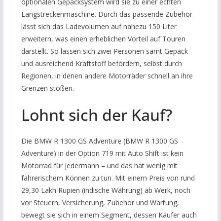
optionalen Gepäcksystem wird sie zu einer echten
Langstreckenmaschine. Durch das passende Zubehör
lässt sich das Ladevolumen auf nahezu 150 Liter
erweitern, was einen erheblichen Vorteil auf Touren
darstellt. So lassen sich zwei Personen samt Gepäck
und ausreichend Kraftstoff befördern, selbst durch
Regionen, in denen andere Motorräder schnell an ihre
Grenzen stoßen.
Lohnt sich der Kauf?
Die BMW R 1300 GS Adventure (BMW R 1300 GS
Adventure) in der Option 719 mit Auto Shift ist kein
Motorrad für jedermann – und das hat wenig mit
fahrerischem Können zu tun. Mit einem Preis von rund
29,30 Lakh Rupien (indische Währung) ab Werk, noch
vor Steuern, Versicherung, Zubehör und Wartung,
bewegt sie sich in einem Segment, dessen Käufer auch