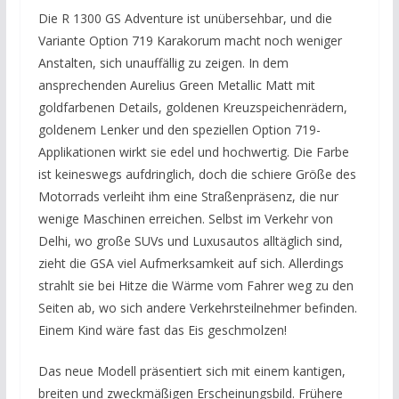
Die R 1300 GS Adventure ist unübersehbar, und die
Variante Option 719 Karakorum macht noch weniger
Anstalten, sich unauffällig zu zeigen. In dem
ansprechenden Aurelius Green Metallic Matt mit
goldfarbenen Details, goldenen Kreuzspeichenrädern,
goldenem Lenker und den speziellen Option 719-
Applikationen wirkt sie edel und hochwertig. Die Farbe
ist keineswegs aufdringlich, doch die schiere Größe des
Motorrads verleiht ihm eine Straßenpräsenz, die nur
wenige Maschinen erreichen. Selbst im Verkehr von
Delhi, wo große SUVs und Luxusautos alltäglich sind,
zieht die GSA viel Aufmerksamkeit auf sich. Allerdings
strahlt sie bei Hitze die Wärme vom Fahrer weg zu den
Seiten ab, wo sich andere Verkehrsteilnehmer befinden.
Einem Kind wäre fast das Eis geschmolzen!
Das neue Modell präsentiert sich mit einem kantigen,
breiten und zweckmäßigen Erscheinungsbild. Frühere