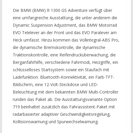
Die BMW (BMW) R 1300 GS Adventure verfügt über
eine umfangreiche Ausstattung, die unter anderem die
Dynamic Suspension Adjustment, das BMW Motorrad
EVO Telelever an der Front und das EVO Paralever am
Heck umfasst. Hinzu kommen das Vollintegral-ABS Pro,
die dynamische Bremskontrolle, die dynamische
Traktionskontrolle, eine Reifendrucküberwachung, die
Berganfahrhilfe, verschiedene Fahrmodi, Heizgriffe, ein
schlüsselloses Startsystem sowie ein Staufach mit
Ladefunktion. Bluetooth-Konnektivität, ein Farb-TFT-
Bildschirm, eine 12-Volt-Steckdose und LED-
Beleuchtung mit dem bekannten BMW Multi-Controller
runden das Paket ab. Die Ausstattungsvariante Option
719 beinhaltet zusätzlich das Fahrassistent-Paket mit
radarbasierter adaptiver Geschwindigkeitsregelung,
Kollisionswarnung und Spurwechselwarnung.