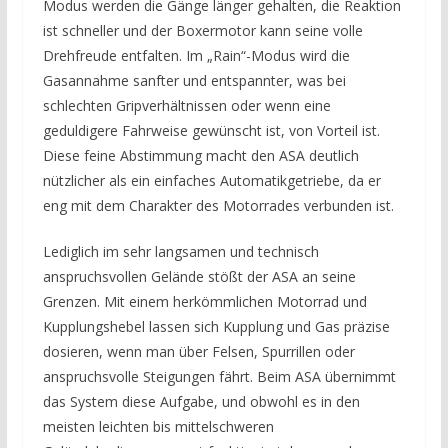
Modus werden die Gänge länger gehalten, die Reaktion
ist schneller und der Boxermotor kann seine volle
Drehfreude entfalten. Im „Rain“-Modus wird die
Gasannahme sanfter und entspannter, was bei
schlechten Gripverhältnissen oder wenn eine
geduldigere Fahrweise gewünscht ist, von Vorteil ist.
Diese feine Abstimmung macht den ASA deutlich
nützlicher als ein einfaches Automatikgetriebe, da er
eng mit dem Charakter des Motorrades verbunden ist.
Lediglich im sehr langsamen und technisch
anspruchsvollen Gelände stößt der ASA an seine
Grenzen. Mit einem herkömmlichen Motorrad und
Kupplungshebel lassen sich Kupplung und Gas präzise
dosieren, wenn man über Felsen, Spurrillen oder
anspruchsvolle Steigungen fährt. Beim ASA übernimmt
das System diese Aufgabe, und obwohl es in den
meisten leichten bis mittelschweren