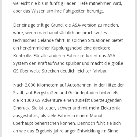
vielleicht nie bis in fünfzig Faden Tiefe mitnehmen wird,
aber das Wissen um ihre Fähigkeiten beruhigt.
Der einzige triftige Grund, die ASA-Version zu meiden,
wäre, wenn man hauptsächlich anspruchsvolles
technisches Gelände fährt. In solchen Situationen bietet
ein herkömmlicher Kupplungshebel eine direktere
Kontrolle. Für alle anderen Fahrer reduziert das ASA-
System den Kraftaufwand spürbar und macht die große
GS über weite Strecken deutlich leichter fahrbar.
Nach 2.000 Kilometern auf Autobahnen, in der Hitze der
Stadt, auf Bergstraßen und Geländepfaden hinterließ
die R 1300 GS Adventure einen zutiefst überzeugenden
Eindruck. Sie ist teuer, schwer und mit mehr Elektronik
ausgestattet, als viele Fahrer in einem Monat
überhaupt beherrschen können. Dennoch fühlt sie sich
an wie das Ergebnis jahrelanger Entwicklung im Sinne