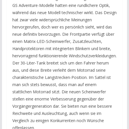
GS Adventure-Modelle hatten eine rundlichere Optik,
während das neue Modell technischer wirkt. Das Design
hat zwar viele widersprüchliche Meinungen
hervorgerufen, doch wer es persönlich sieht, wird das
neue definitiv bevorzugen. Die Frontpartie verfügt über
einen Matrix-LED-Scheinwerfer, Zusatzleuchten,
Handprotektoren mit integrierten Blinkern und breite,
hervorragend funktionierende Windschutzverkleidungen.
Der 30-Liter-Tank breitet sich um den Fahrer herum
aus, und diese Breite verleiht dem Motorrad seine
charakteristische Langstrecken-Position. Im Sattel ist
man sich stets bewusst, dass man auf einem
stattlichen Motorrad sitzt. Die neuen Scheinwerfer
stellen eine enorme Verbesserung gegenüber der
Vorgängergeneration dar. Sie bieten nun eine bessere
Reichweite und Ausleuchtung, auch wenn sie im
Vergleich zu einigen Konkurrenten noch Wünsche
offenlassen.