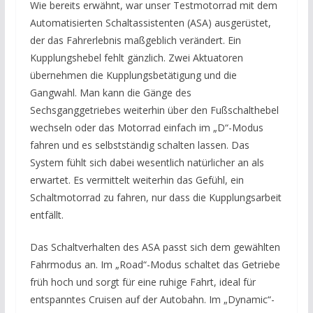
Wie bereits erwähnt, war unser Testmotorrad mit dem
Automatisierten Schaltassistenten (ASA) ausgerüstet,
der das Fahrerlebnis maßgeblich verändert. Ein
Kupplungshebel fehlt gänzlich. Zwei Aktuatoren
übernehmen die Kupplungsbetätigung und die
Gangwahl. Man kann die Gänge des
Sechsganggetriebes weiterhin über den Fußschalthebel
wechseln oder das Motorrad einfach im „D“-Modus
fahren und es selbstständig schalten lassen. Das
System fühlt sich dabei wesentlich natürlicher an als
erwartet. Es vermittelt weiterhin das Gefühl, ein
Schaltmotorrad zu fahren, nur dass die Kupplungsarbeit
entfällt.
Das Schaltverhalten des ASA passt sich dem gewählten
Fahrmodus an. Im „Road“-Modus schaltet das Getriebe
früh hoch und sorgt für eine ruhige Fahrt, ideal für
entspanntes Cruisen auf der Autobahn. Im „Dynamic“-