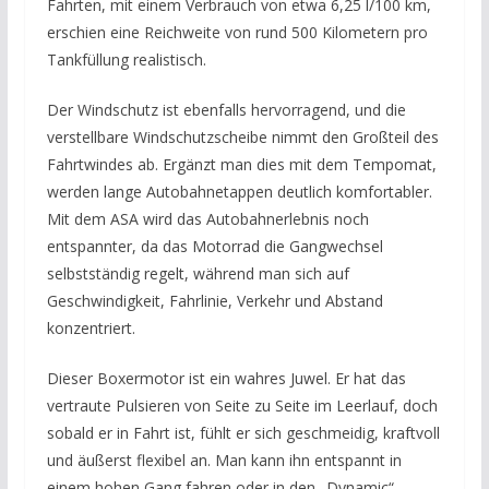
Fahrten, mit einem Verbrauch von etwa 6,25 l/100 km,
erschien eine Reichweite von rund 500 Kilometern pro
Tankfüllung realistisch.
Der Windschutz ist ebenfalls hervorragend, und die
verstellbare Windschutzscheibe nimmt den Großteil des
Fahrtwindes ab. Ergänzt man dies mit dem Tempomat,
werden lange Autobahnetappen deutlich komfortabler.
Mit dem ASA wird das Autobahnerlebnis noch
entspannter, da das Motorrad die Gangwechsel
selbstständig regelt, während man sich auf
Geschwindigkeit, Fahrlinie, Verkehr und Abstand
konzentriert.
Dieser Boxermotor ist ein wahres Juwel. Er hat das
vertraute Pulsieren von Seite zu Seite im Leerlauf, doch
sobald er in Fahrt ist, fühlt er sich geschmeidig, kraftvoll
und äußerst flexibel an. Man kann ihn entspannt in
einem hohen Gang fahren oder in den „Dynamic“-