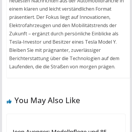
neuesten Nachrichten aus der Automobilbranche in
einem klaren und leicht verständlichen Format
präsentiert. Der Fokus liegt auf Innovationen,
Elektrofahrzeugen und den Mobilitätstrends der
Zukunft – ergänzt durch persönliche Einblicke als
Tesla-Investor und Besitzer eines Tesla Model Y.
Bleiben Sie mit prägnanter, zuverlässiger
Berichterstattung über die Technologien auf dem
Laufenden, die die Straßen von morgen prägen.
You May Also Like
Jeep Avenger: Modellpflege und 85.