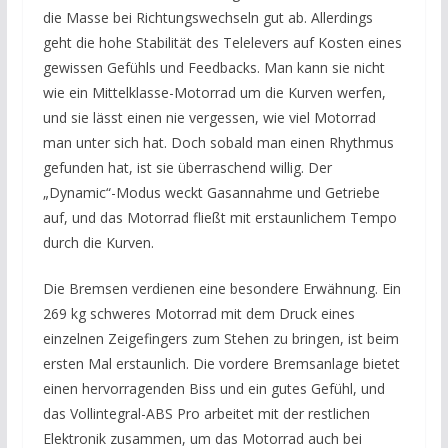
die Masse bei Richtungswechseln gut ab. Allerdings
geht die hohe Stabilität des Telelevers auf Kosten eines
gewissen Gefühls und Feedbacks. Man kann sie nicht
wie ein Mittelklasse-Motorrad um die Kurven werfen,
und sie lässt einen nie vergessen, wie viel Motorrad
man unter sich hat. Doch sobald man einen Rhythmus
gefunden hat, ist sie überraschend willig. Der
„Dynamic“-Modus weckt Gasannahme und Getriebe
auf, und das Motorrad fließt mit erstaunlichem Tempo
durch die Kurven.
Die Bremsen verdienen eine besondere Erwähnung. Ein
269 kg schweres Motorrad mit dem Druck eines
einzelnen Zeigefingers zum Stehen zu bringen, ist beim
ersten Mal erstaunlich. Die vordere Bremsanlage bietet
einen hervorragenden Biss und ein gutes Gefühl, und
das Vollintegral-ABS Pro arbeitet mit der restlichen
Elektronik zusammen, um das Motorrad auch bei