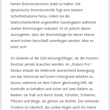
harten Bremsmanövern stabil zu halten. Die
dynamische Bremskontrolle fügt eine weitere
Sicherheitsebene hinzu, indem sie die
Wahrscheinlichkeit ungewollter Gaseingaben während
starker Bremsungen reduziert. Es ist jedoch davon
auszugehen, dass die Bremsbeläge bei dieser Masse
einem hohen Verschleiß unterliegen werden. Aber es
lohnt sich!
Im Gelände ist die GSA leistungsfähiger, als die meisten
Besitzer jemals brauchen werden. Im „Enduro Pro“-
Modus erlaubt die Elektronik ausreichend Bewegung,
um das Motorrad auf losem Untergrund arbeiten zu
lassen, während sie dem Fahrer gleichzeitig hilft, die
Kontrolle zu behalten und sicher auf zwei Rädern zu
bleiben. Sie fraß sich durch Staub, Schotter, Schlamm,
Pfützen und Wege, als gehöre sie dorthin. Die stehende
Position ist natürlich, die Lenker liegen auch für meine