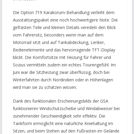
Die Option 719 Karakorum-Behandlung verleiht dem
Ausstattungspaket eine noch hochwertigere Note. Die
gefrästen Teile und kleinen Details veredeln den Blick
vom Fahrersitz, besonders wenn man auf dem
Motorrad sitzt und auf Tankabdeckung, Lenker,
Bedienelemente und das hervorragende TFT-Display
blickt. Die Komfortsitze mit Heizung für Fahrer und
Sozius vermitteln zudem ein echtes Tourengefühl. Im
Juni war die Sitzheizung zwar überflüssig, doch bei
Winterfahrten durch Nordindien oder in Höhenlagen
wird man sie zu schätzen wissen.
Dank des funktionalen Erscheinungsbilds der GSA
funktionieren Windschutzscheibe und Windabweiser bei
zunehmender Geschwindigkeit sehr effektiv. Die
Tankform ermöglicht eine natürliche Kniehaltung im
Sitzen, und beim Stehen auf den Fußrasten im Gelände