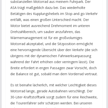
substanziellen Motorrad aus meinem Fuhrpark. Der
ASA trägt maßgeblich dazu bei. Das wiederholte
Betätigen des Kupplungshebels im Stop-and-go-Verkehr
entfällt, was einen großen Unterschied macht. Der
Motor bietet ausreichend Drehmoment im unteren
Drehzahlbereich, um sauber anzufahren, das
Wärmemanagement ist für ein großvolumiges
Motorrad akzeptabel, und die Sitzposition ermöglicht
eine hervorragende Übersicht über den Verkehr (die sich
übrigens mit der dynamischen Fahrwerksanpassung
während der Fahrt erhöhen oder verringern lässt). Die
Breite erfordert in engen Passagen zwar Vorsicht, doch
die Balance ist gut, sobald man dem Vorderrad vertraut.
Es ist beinahe lächerlich, mit welcher Leichtigkeit dieses
Motorrad lange, gerade Autobahnen verschlingt. Der
30-Liter-Kraftstofftank sorgt zudem für eine Reichweite,
die Tourenfahrer sehr schätzen werden. Bei unseren