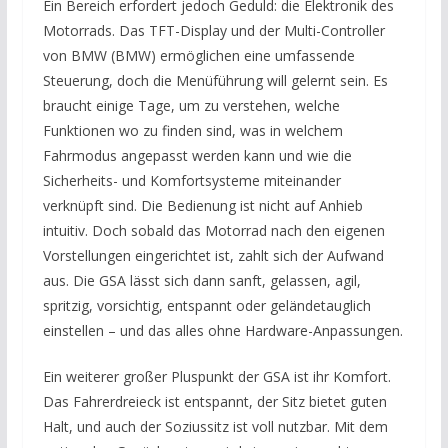
Ein Bereich erfordert jedoch Geduld: die Elektronik des
Motorrads. Das TFT-Display und der Multi-Controller
von BMW (BMW) ermöglichen eine umfassende
Steuerung, doch die Menüführung will gelernt sein. Es
braucht einige Tage, um zu verstehen, welche
Funktionen wo zu finden sind, was in welchem
Fahrmodus angepasst werden kann und wie die
Sicherheits- und Komfortsysteme miteinander
verknüpft sind. Die Bedienung ist nicht auf Anhieb
intuitiv. Doch sobald das Motorrad nach den eigenen
Vorstellungen eingerichtet ist, zahlt sich der Aufwand
aus. Die GSA lässt sich dann sanft, gelassen, agil,
spritzig, vorsichtig, entspannt oder geländetauglich
einstellen – und das alles ohne Hardware-Anpassungen.
Ein weiterer großer Pluspunkt der GSA ist ihr Komfort.
Das Fahrerdreieck ist entspannt, der Sitz bietet guten
Halt, und auch der Soziussitz ist voll nutzbar. Mit dem