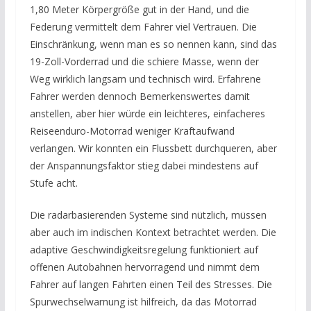
1,80 Meter Körpergröße gut in der Hand, und die
Federung vermittelt dem Fahrer viel Vertrauen. Die
Einschränkung, wenn man es so nennen kann, sind das
19-Zoll-Vorderrad und die schiere Masse, wenn der
Weg wirklich langsam und technisch wird. Erfahrene
Fahrer werden dennoch Bemerkenswertes damit
anstellen, aber hier würde ein leichteres, einfacheres
Reiseenduro-Motorrad weniger Kraftaufwand
verlangen. Wir konnten ein Flussbett durchqueren, aber
der Anspannungsfaktor stieg dabei mindestens auf
Stufe acht.
Die radarbasierenden Systeme sind nützlich, müssen
aber auch im indischen Kontext betrachtet werden. Die
adaptive Geschwindigkeitsregelung funktioniert auf
offenen Autobahnen hervorragend und nimmt dem
Fahrer auf langen Fahrten einen Teil des Stresses. Die
Spurwechselwarnung ist hilfreich, da das Motorrad