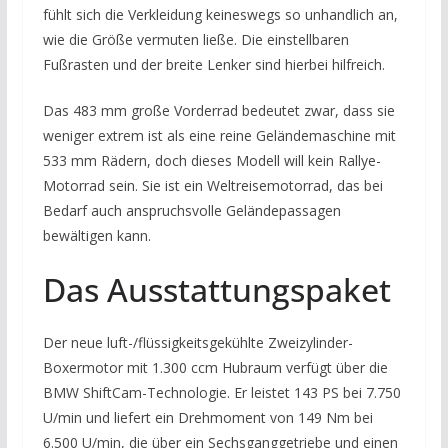
fühlt sich die Verkleidung keineswegs so unhandlich an,
wie die Größe vermuten ließe. Die einstellbaren
Fußrasten und der breite Lenker sind hierbei hilfreich.
Das 483 mm große Vorderrad bedeutet zwar, dass sie
weniger extrem ist als eine reine Geländemaschine mit
533 mm Rädern, doch dieses Modell will kein Rallye-
Motorrad sein. Sie ist ein Weltreisemotorrad, das bei
Bedarf auch anspruchsvolle Geländepassagen
bewältigen kann.
Das Ausstattungspaket
Der neue luft-/flüssigkeitsgekühlte Zweizylinder-
Boxermotor mit 1.300 ccm Hubraum verfügt über die
BMW ShiftCam-Technologie. Er leistet 143 PS bei 7.750
U/min und liefert ein Drehmoment von 149 Nm bei
6.500 U/min, die über ein Sechsganggetriebe und einen