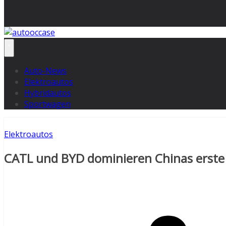
Auto-News
Elektroautos
Hybridautos
Sportwagen
Elektroautos
CATL und BYD dominieren Chinas erste