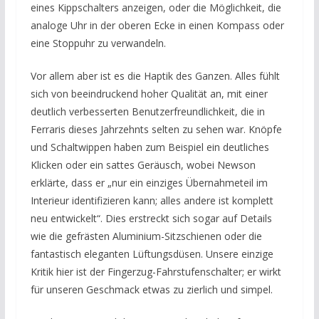
eines Kippschalters anzeigen, oder die Möglichkeit, die
analoge Uhr in der oberen Ecke in einen Kompass oder
eine Stoppuhr zu verwandeln.
Vor allem aber ist es die Haptik des Ganzen. Alles fühlt
sich von beeindruckend hoher Qualität an, mit einer
deutlich verbesserten Benutzerfreundlichkeit, die in
Ferraris dieses Jahrzehnts selten zu sehen war. Knöpfe
und Schaltwippen haben zum Beispiel ein deutliches
Klicken oder ein sattes Geräusch, wobei Newson
erklärte, dass er „nur ein einziges Übernahmeteil im
Interieur identifizieren kann; alles andere ist komplett
neu entwickelt“. Dies erstreckt sich sogar auf Details
wie die gefrästen Aluminium-Sitzschienen oder die
fantastisch eleganten Lüftungsdüsen. Unsere einzige
Kritik hier ist der Fingerzug-Fahrstufenschalter; er wirkt
für unseren Geschmack etwas zu zierlich und simpel.