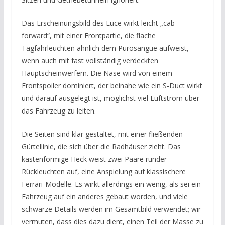
Das Erscheinungsbild des Luce wirkt leicht „cab-
forward“, mit einer Frontpartie, die flache
Tagfahrleuchten ähnlich dem Purosangue aufweist,
wenn auch mit fast vollständig verdeckten
Hauptscheinwerfern. Die Nase wird von einem
Frontspoiler dominiert, der beinahe wie ein S-Duct wirkt
und darauf ausgelegt ist, möglichst viel Luftstrom über
das Fahrzeug zu leiten.
Die Seiten sind klar gestaltet, mit einer fließenden
Gürtellinie, die sich über die Radhäuser zieht. Das
kastenförmige Heck weist zwei Paare runder
Rückleuchten auf, eine Anspielung auf klassischere
Ferrari-Modelle. Es wirkt allerdings ein wenig, als sei ein
Fahrzeug auf ein anderes gebaut worden, und viele
schwarze Details werden im Gesamtbild verwendet; wir
vermuten, dass dies dazu dient, einen Teil der Masse zu