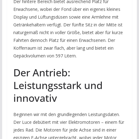
Der hintere Bereich bietet ausreichend Platz für
Erwachsene, wobei der Fond über ein eigenes kleines
Display und Lüftungsdüsen sowie eine Armlehne mit
Getränkehaltern verfügt. Der fünfte Sitz in der Mitte ist
naturgemäß nicht in voller Größe, bietet aber für kurze
Fahrten dennoch Platz für einen Erwachsenen. Der
Kofferraum ist zwar flach, aber lang und bietet ein
Gepäckvolumen von 597 Litern.
Der Antrieb:
Leistungsstark und
innovativ
Beginnen wir mit den grundlegenden Leistungsdaten.
Der Luce debütiert mit vier Elektromotoren – einem für
jedes Rad. Die Motoren für jede Achse sind in einer
einzigen E-Achse untergebracht, wobei jeder Motor