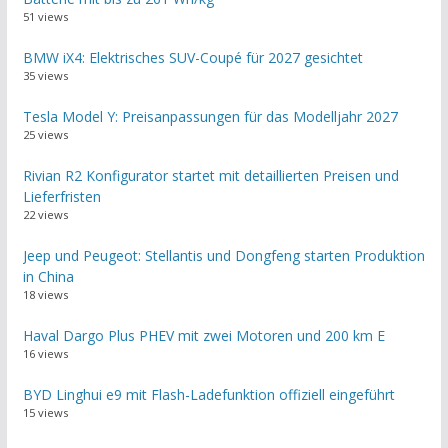
51 views
BMW iX4: Elektrisches SUV-Coupé für 2027 gesichtet
35 views
Tesla Model Y: Preisanpassungen für das Modelljahr 2027
25 views
Rivian R2 Konfigurator startet mit detaillierten Preisen und
Lieferfristen
22 views
Jeep und Peugeot: Stellantis und Dongfeng starten Produktion
in China
18 views
Haval Dargo Plus PHEV mit zwei Motoren und 200 km E
16 views
BYD Linghui e9 mit Flash-Ladefunktion offiziell eingeführt
15 views