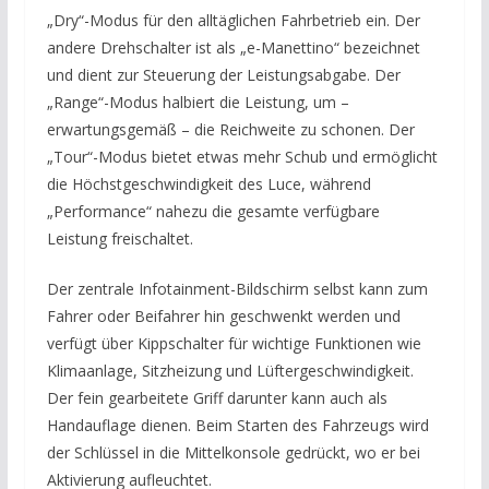
„Dry“-Modus für den alltäglichen Fahrbetrieb ein. Der
andere Drehschalter ist als „e-Manettino“ bezeichnet
und dient zur Steuerung der Leistungsabgabe. Der
„Range“-Modus halbiert die Leistung, um –
erwartungsgemäß – die Reichweite zu schonen. Der
„Tour“-Modus bietet etwas mehr Schub und ermöglicht
die Höchstgeschwindigkeit des Luce, während
„Performance“ nahezu die gesamte verfügbare
Leistung freischaltet.
Der zentrale Infotainment-Bildschirm selbst kann zum
Fahrer oder Beifahrer hin geschwenkt werden und
verfügt über Kippschalter für wichtige Funktionen wie
Klimaanlage, Sitzheizung und Lüftergeschwindigkeit.
Der fein gearbeitete Griff darunter kann auch als
Handauflage dienen. Beim Starten des Fahrzeugs wird
der Schlüssel in die Mittelkonsole gedrückt, wo er bei
Aktivierung aufleuchtet.