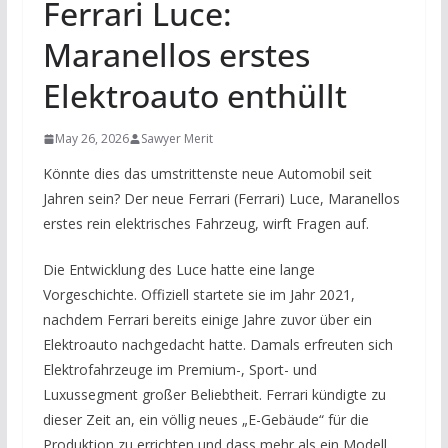
Ferrari Luce:
Maranellos erstes
Elektroauto enthüllt
May 26, 2026
Sawyer Merit
Könnte dies das umstrittenste neue Automobil seit
Jahren sein? Der neue Ferrari (Ferrari) Luce, Maranellos
erstes rein elektrisches Fahrzeug, wirft Fragen auf.
Die Entwicklung des Luce hatte eine lange
Vorgeschichte. Offiziell startete sie im Jahr 2021,
nachdem Ferrari bereits einige Jahre zuvor über ein
Elektroauto nachgedacht hatte. Damals erfreuten sich
Elektrofahrzeuge im Premium-, Sport- und
Luxussegment großer Beliebtheit. Ferrari kündigte zu
dieser Zeit an, ein völlig neues „E-Gebäude“ für die
Produktion zu errichten und dass mehr als ein Modell