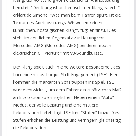
herrührt. “Der Klang ist authentisch, der Klang ist echt”,
erklärt de Simone. “Was man beim Fahren spürt, ist die
Textur des Antriebsstrangs. Wir wollen keinen
künstlichen, nostalgischen Klang”, fügt er hinzu. Dies
steht im deutlichen Gegensatz zur Haltung von
Mercedes-AMG (Mercedes-AMG) bei deren neuem
elektrischen GT Viertürer mit V8-Soundkulisse.
Der Klang spielt auch in eine weitere Besonderheit des
Luce hinein: das Torque Shift Engagement (TSE). Hier
kommen die markanten Schaltwippen ins Spiel. TSE
wurde entwickelt, um dem Fahrer ein zusätzliches Maß
an Interaktion zu ermöglichen. Neben einem “Auto”-
Modus, der volle Leistung und eine mittlere
Rekuperation bietet, fügt TSE fünf “Stufen” hinzu. Diese
Stufen erhöhen die Leistung und verringern gleichzeitig
die Rekuperation.