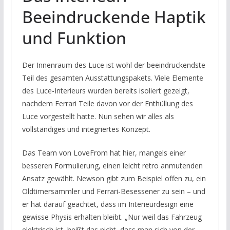
Beeindruckende Haptik
und Funktion
Der Innenraum des Luce ist wohl der beeindruckendste
Teil des gesamten Ausstattungspakets. Viele Elemente
des Luce-Interieurs wurden bereits isoliert gezeigt,
nachdem Ferrari Teile davon vor der Enthüllung des
Luce vorgestellt hatte. Nun sehen wir alles als
vollständiges und integriertes Konzept.
Das Team von LoveFrom hat hier, mangels einer
besseren Formulierung, einen leicht retro anmutenden
Ansatz gewählt. Newson gibt zum Beispiel offen zu, ein
Oldtimersammler und Ferrari-Besessener zu sein – und
er hat darauf geachtet, dass im Interieurdesign eine
gewisse Physis erhalten bleibt. „Nur weil das Fahrzeug
elektrisch ist, heißt das nicht, dass man sich von der