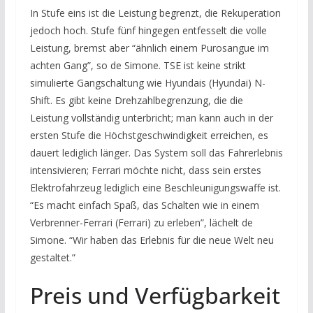
In Stufe eins ist die Leistung begrenzt, die Rekuperation
jedoch hoch. Stufe fünf hingegen entfesselt die volle
Leistung, bremst aber “ähnlich einem Purosangue im
achten Gang”, so de Simone. TSE ist keine strikt
simulierte Gangschaltung wie Hyundais (Hyundai) N-
Shift. Es gibt keine Drehzahlbegrenzung, die die
Leistung vollständig unterbricht; man kann auch in der
ersten Stufe die Höchstgeschwindigkeit erreichen, es
dauert lediglich länger. Das System soll das Fahrerlebnis
intensivieren; Ferrari möchte nicht, dass sein erstes
Elektrofahrzeug lediglich eine Beschleunigungswaffe ist.
“Es macht einfach Spaß, das Schalten wie in einem
Verbrenner-Ferrari (Ferrari) zu erleben”, lächelt de
Simone. “Wir haben das Erlebnis für die neue Welt neu
gestaltet.”
Preis und Verfügbarkeit