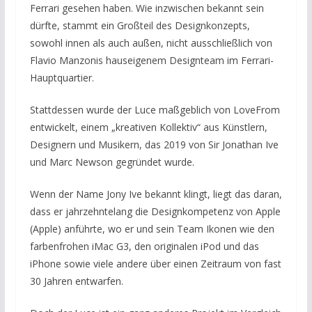
Ferrari gesehen haben. Wie inzwischen bekannt sein
dürfte, stammt ein Großteil des Designkonzepts,
sowohl innen als auch außen, nicht ausschließlich von
Flavio Manzonis hauseigenem Designteam im Ferrari-
Hauptquartier.
Stattdessen wurde der Luce maßgeblich von LoveFrom
entwickelt, einem „kreativen Kollektiv“ aus Künstlern,
Designern und Musikern, das 2019 von Sir Jonathan Ive
und Marc Newson gegründet wurde.
Wenn der Name Jony Ive bekannt klingt, liegt das daran,
dass er jahrzehntelang die Designkompetenz von Apple
(Apple) anführte, wo er und sein Team Ikonen wie den
farbenfrohen iMac G3, den originalen iPod und das
iPhone sowie viele andere über einen Zeitraum von fast
30 Jahren entwarfen.