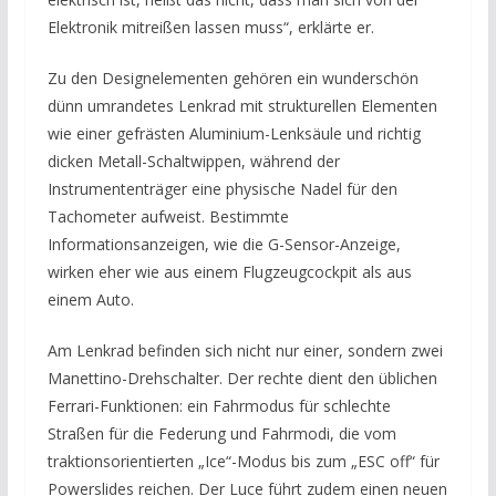
Elektronik mitreißen lassen muss“, erklärte er.
Zu den Designelementen gehören ein wunderschön
dünn umrandetes Lenkrad mit strukturellen Elementen
wie einer gefrästen Aluminium-Lenksäule und richtig
dicken Metall-Schaltwippen, während der
Instrumententräger eine physische Nadel für den
Tachometer aufweist. Bestimmte
Informationsanzeigen, wie die G-Sensor-Anzeige,
wirken eher wie aus einem Flugzeugcockpit als aus
einem Auto.
Am Lenkrad befinden sich nicht nur einer, sondern zwei
Manettino-Drehschalter. Der rechte dient den üblichen
Ferrari-Funktionen: ein Fahrmodus für schlechte
Straßen für die Federung und Fahrmodi, die vom
traktionsorientierten „Ice“-Modus bis zum „ESC off“ für
Powerslides reichen. Der Luce führt zudem einen neuen