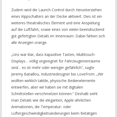
Zudem wird die Launch Control durch Herunterziehen
eines Kippschalters an der Decke aktiviert. Dies ist ein
weiteres theatralisches Element und eine Anspielung
auf die Luftfahrt, sowie eines von vielen beeindruckend
gut gefertigten Details im Innenraum. Dabei färben sich
alle Anzeigen orange.
„Uns war klar, dass kapazitive Tasten, Multitouch-
Displays… völlig ungeeignet für Fahrzeuginnenräume
sind… es ist mehr oder weniger gefährlich“, sagte
Jeremy Bataillou, Industriedesigner bei LoveFrom. „Wir
wollten wirklich taktile, physische Bedienelemente
entwerfen, aber wir haben sie mit digitalen
Schnittstellen verschmelzen können.“ Deshalb sieht
man Details wie die eleganten, Apple-ähnlichen
Animationen, die Temperatur- oder
Lüftergeschwindigkeitsänderungen beim Betätigen