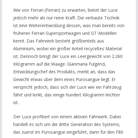
Wie von Ferrari (Ferrari) zu erwarten, bietet der Luce
jedoch mehr als nur reine Kraft. Die verbaute Technik
ist eine Weiterentwicklung dessen, was man bereits von
früheren Ferrari-Supersportwagen und GT-Modellen
kennt. Das Fahrwerk besteht größtenteils aus
Aluminium, wobei ein großer Anteil recyceltes Material
ist. Dennoch bringt der Luce ein Leergewicht von 2.260
Kilogramm auf die Waage. Gianmaria Fulgenzi,
Entwicklungschef des Produkts, merkt an, dass das
Gewicht etwas über dem eines Purosangue liegt. Er
verspricht jedoch, dass sich der Luce wie ein Fahrzeug
fährt und lenkt, das einige hundert Kilogramm leichter
ist.
Der Luce profitiert von einem aktiven Fahrwerk. Dabei
handelt es sich um die dritte Generation des Systems,
das zuerst im Purosangue eingeführt, dann für den F80