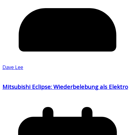
Dave Lee
Mitsubishi Eclipse: Wiederbelebung als Elektro