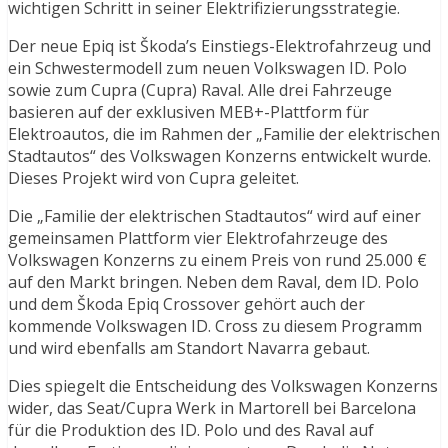
wichtigen Schritt in seiner Elektrifizierungsstrategie.
Der neue Epiq ist Škoda’s Einstiegs-Elektrofahrzeug und
ein Schwestermodell zum neuen Volkswagen ID. Polo
sowie zum Cupra (Cupra) Raval. Alle drei Fahrzeuge
basieren auf der exklusiven MEB+-Plattform für
Elektroautos, die im Rahmen der „Familie der elektrischen
Stadtautos“ des Volkswagen Konzerns entwickelt wurde.
Dieses Projekt wird von Cupra geleitet.
Die „Familie der elektrischen Stadtautos“ wird auf einer
gemeinsamen Plattform vier Elektrofahrzeuge des
Volkswagen Konzerns zu einem Preis von rund 25.000 €
auf den Markt bringen. Neben dem Raval, dem ID. Polo
und dem Škoda Epiq Crossover gehört auch der
kommende Volkswagen ID. Cross zu diesem Programm
und wird ebenfalls am Standort Navarra gebaut.
Dies spiegelt die Entscheidung des Volkswagen Konzerns
wider, das Seat/Cupra Werk in Martorell bei Barcelona
für die Produktion des ID. Polo und des Raval auf