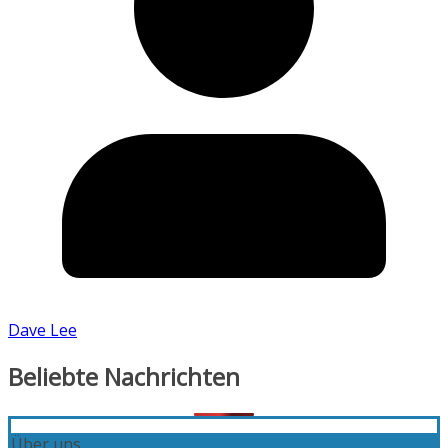
Dave Lee
Beliebte Nachrichten
Über uns