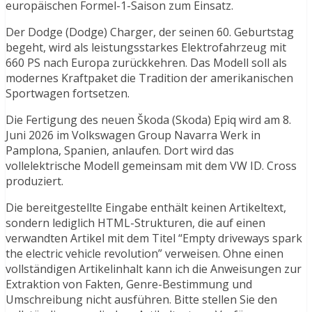
europäischen Formel-1-Saison zum Einsatz.
Der Dodge (Dodge) Charger, der seinen 60. Geburtstag
begeht, wird als leistungsstarkes Elektrofahrzeug mit
660 PS nach Europa zurückkehren. Das Modell soll als
modernes Kraftpaket die Tradition der amerikanischen
Sportwagen fortsetzen.
Die Fertigung des neuen Škoda (Skoda) Epiq wird am 8.
Juni 2026 im Volkswagen Group Navarra Werk in
Pamplona, Spanien, anlaufen. Dort wird das
vollelektrische Modell gemeinsam mit dem VW ID. Cross
produziert.
Die bereitgestellte Eingabe enthält keinen Artikeltext,
sondern lediglich HTML-Strukturen, die auf einen
verwandten Artikel mit dem Titel “Empty driveways spark
the electric vehicle revolution” verweisen. Ohne einen
vollständigen Artikelinhalt kann ich die Anweisungen zur
Extraktion von Fakten, Genre-Bestimmung und
Umschreibung nicht ausführen. Bitte stellen Sie den