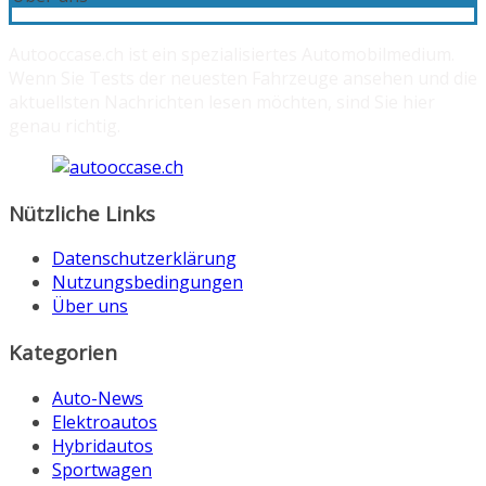
Autooccase.ch ist ein spezialisiertes Automobilmedium.
Wenn Sie Tests der neuesten Fahrzeuge ansehen und die
aktuellsten Nachrichten lesen möchten, sind Sie hier
genau richtig.
Nützliche Links
Datenschutzerklärung
Nutzungsbedingungen
Über uns
Kategorien
Auto-News
Elektroautos
Hybridautos
Sportwagen