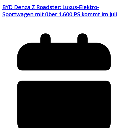
BYD Denza Z Roadster: Luxus-Elektro-
Sportwagen mit über 1.600 PS kommt im Juli