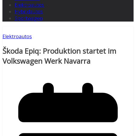
Elektroautos
Hybridautos
Sportwagen
Elektroautos
Škoda Epiq: Produktion startet im
Volkswagen Werk Navarra