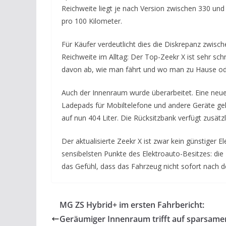
Reichweite liegt je nach Version zwischen 330 un
pro 100 Kilometer.
Für Käufer verdeutlicht dies die Diskrepanz zwisc
Reichweite im Alltag: Der Top-Zeekr X ist sehr schn
davon ab, wie man fährt und wo man zu Hause ode
Auch der Innenraum wurde überarbeitet. Eine neue
Ladepads für Mobiltelefone und andere Geräte g
auf nun 404 Liter. Die Rücksitzbank verfügt zusätz
Der aktualisierte Zeekr X ist zwar kein günstiger 
sensibelsten Punkte des Elektroauto-Besitzes: die 
das Gefühl, dass das Fahrzeug nicht sofort nach d
MG ZS Hybrid+ im ersten Fahrbericht:
Geräumiger Innenraum trifft auf sparsame