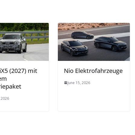
X5 (2027) mit
Nio Elektrofahrzeuge
gem
June 15, 2026
riepaket
, 2026