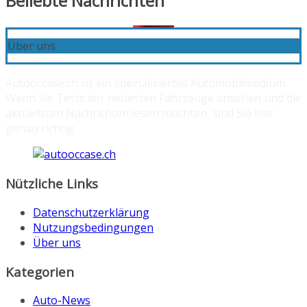
Beliebte Nachrichten
Über uns
Autooccase.ch ist ein spezialisiertes Automobilmedium.
Wenn Sie Tests der neuesten Fahrzeuge ansehen und die
aktuellsten Nachrichten lesen möchten, sind Sie hier
genau richtig.
Nützliche Links
Datenschutzerklärung
Nutzungsbedingungen
Über uns
Kategorien
Auto-News