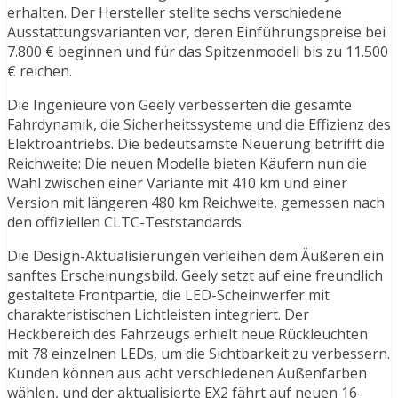
erhalten. Der Hersteller stellte sechs verschiedene
Ausstattungsvarianten vor, deren Einführungspreise bei
7.800 € beginnen und für das Spitzenmodell bis zu 11.500
€ reichen.
Die Ingenieure von Geely verbesserten die gesamte
Fahrdynamik, die Sicherheitssysteme und die Effizienz des
Elektroantriebs. Die bedeutsamste Neuerung betrifft die
Reichweite: Die neuen Modelle bieten Käufern nun die
Wahl zwischen einer Variante mit 410 km und einer
Version mit längeren 480 km Reichweite, gemessen nach
den offiziellen CLTC-Teststandards.
Die Design-Aktualisierungen verleihen dem Äußeren ein
sanftes Erscheinungsbild. Geely setzt auf eine freundlich
gestaltete Frontpartie, die LED-Scheinwerfer mit
charakteristischen Lichtleisten integriert. Der
Heckbereich des Fahrzeugs erhielt neue Rückleuchten
mit 78 einzelnen LEDs, um die Sichtbarkeit zu verbessern.
Kunden können aus acht verschiedenen Außenfarben
wählen, und der aktualisierte EX2 fährt auf neuen 16-