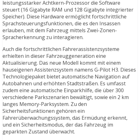
leistungsstarker Achtkern-Prozessor die Software
steuert (16 Gigabyte RAM und 128 Gigabyte integrierter
Speicher). Diese Hardware ermöglicht fortschrittliche
Sprachsteuerungsfunktionen, die es den Insassen
erlauben, mit dem Fahrzeug mittels Zwei-Zonen-
Spracherkennung zu interagieren.
Auch die fortschrittlichen Fahrerassistenzsysteme
erhielten in dieser Fahrzeuggeneration eine
Aktualisierung. Das neue Modell kommt mit einem
hauseigenen Assistenzsystem namens G-Pilot H3. Dieses
Technologiepaket bietet automatische Navigation auf
Autobahnen und erhöhten Stadtstraßen. Es umfasst
zudem eine automatische Einparkhilfe, die über 300
verschiedene Parkszenarien bewältigt, sowie ein 2 km
langes Memory-Parksystem. Zu den
Sicherheitsfunktionen gehören ein
Fahrerüberwachungssystem, das Ermüdung erkennt,
und ein Sicherheitsmodus, der das Fahrzeug im
geparkten Zustand überwacht.