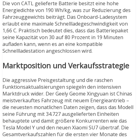
Die von CATL gelieferte Batterie besitzt eine hohe
Energiedichte von 190 Wh/kg, was zur Reduzierung des
Fahrzeuggewichts beiträgt. Das Onboard-Ladesystem
erlaubt eine maximale Schnellladegeschwindigkeit von
1,66 C. Praktisch bedeutet dies, dass das Batteriepaket
seine Kapazität von 30 auf 80 Prozent in 19 Minuten
aufladen kann, wenn es an eine kompatible
Schnellladestation angeschlossen wird.
Marktposition und Verkaufsstrategie
Die aggressive Preisgestaltung und die raschen
Funktionsaktualisierungen spiegeln den intensiven
Marktdruck wider. Der Geely Geome Xingyuan ist Chinas
meistverkauftes Fahrzeug mit neuem Energieantrieb –
die neuesten monatlichen Daten zeigen, dass das Modell
seine Führung mit 34.727 ausgelieferten Einheiten
behauptete und damit größere Konkurrenten wie das
Tesla Model Y und den neuen Xiaomi SU7 übertraf. Die
Gesamtverkaufszahlen für die ersten vier Monate des