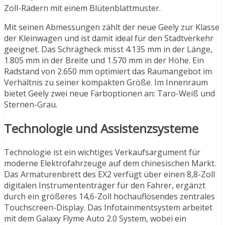
Zoll-Rädern mit einem Blütenblattmuster.
Mit seinen Abmessungen zählt der neue Geely zur Klasse
der Kleinwagen und ist damit ideal für den Stadtverkehr
geeignet. Das Schrägheck misst 4.135 mm in der Länge,
1.805 mm in der Breite und 1.570 mm in der Höhe. Ein
Radstand von 2.650 mm optimiert das Raumangebot im
Verhältnis zu seiner kompakten Größe. Im Innenraum
bietet Geely zwei neue Farboptionen an: Taro-Weiß und
Sternen-Grau.
Technologie und Assistenzsysteme
Technologie ist ein wichtiges Verkaufsargument für
moderne Elektrofahrzeuge auf dem chinesischen Markt.
Das Armaturenbrett des EX2 verfügt über einen 8,8-Zoll
digitalen Instrumententräger für den Fahrer, ergänzt
durch ein größeres 14,6-Zoll hochauflösendes zentrales
Touchscreen-Display. Das Infotainmentsystem arbeitet
mit dem Galaxy Flyme Auto 2.0 System, wobei ein