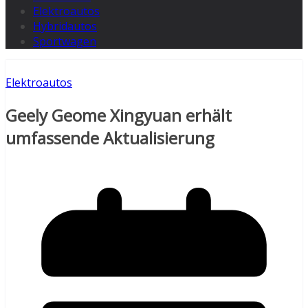
Elektroautos
Hybridautos
Sportwagen
Elektroautos
Geely Geome Xingyuan erhält
umfassende Aktualisierung