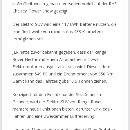
in Großbritannien gebaute Vorserienmodell auf der RHS
Chelsea Flower Show gezeigt.
Der Elektro-SUV wird eine 117-kWh-Batterie nutzen, die
eine Reichweite von mindestens 483 Kilometern
ermöglichen soll.
JLR hatte zuvor bekannt gegeben, dass der Range
Rover Electric mit einem Allradantrieb mit zwei
Elektromotoren ausgestattet sein wird. Diese liefern
zusammen 549 PS und ein Drehmoment von 850 Nm.
Damit kann das Fahrzeug über 3,5 Tonnen ziehen.
Konzipiert für den Einsatz auf der Straße und im
Gelände, wird der Elektro-SUV von Range Rover
mehrere neue Funktionen bieten, darunter Ein-Pedal-
Fahren und eine Zweikammer-Luftfederung.
Laut dem Magazin Autocar, das einen frühen Prototyp