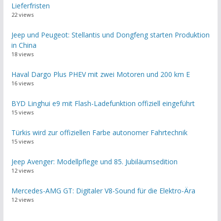
Lieferfristen
22 views
Jeep und Peugeot: Stellantis und Dongfeng starten Produktion
in China
18 views
Haval Dargo Plus PHEV mit zwei Motoren und 200 km E
16 views
BYD Linghui e9 mit Flash-Ladefunktion offiziell eingeführt
15 views
Türkis wird zur offiziellen Farbe autonomer Fahrtechnik
15 views
Jeep Avenger: Modellpflege und 85. Jubiläumsedition
12 views
Mercedes-AMG GT: Digitaler V8-Sound für die Elektro-Ära
12 views