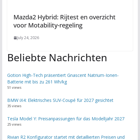
Mazda2 Hybrid: Rijtest en overzicht
voor Motability-regeling
July 24, 2026
Beliebte Nachrichten
Gotion High-Tech präsentiert Gnascent Natrium-Ionen-
Batterie mit bis zu 261 Wh/kg
51 views
BMW iX4: Elektrisches SUV-Coupé für 2027 gesichtet
35 views
Tesla Model Y: Preisanpassungen für das Modelljahr 2027
25 views
Rivian R2 Konfigurator startet mit detaillierten Preisen und