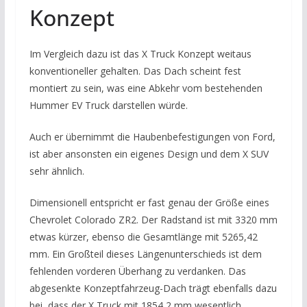
Konzept
Im Vergleich dazu ist das X Truck Konzept weitaus
konventioneller gehalten. Das Dach scheint fest
montiert zu sein, was eine Abkehr vom bestehenden
Hummer EV Truck darstellen würde.
Auch er übernimmt die Haubenbefestigungen von Ford,
ist aber ansonsten ein eigenes Design und dem X SUV
sehr ähnlich.
Dimensionell entspricht er fast genau der Größe eines
Chevrolet Colorado ZR2. Der Radstand ist mit 3320 mm
etwas kürzer, ebenso die Gesamtlänge mit 5265,42
mm. Ein Großteil dieses Längenunterschieds ist dem
fehlenden vorderen Überhang zu verdanken. Das
abgesenkte Konzeptfahrzeug-Dach trägt ebenfalls dazu
bei, dass der X Truck mit 1854,2 mm wesentlich