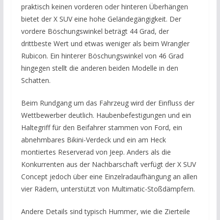
praktisch keinen vorderen oder hinteren Überhängen
bietet der X SUV eine hohe Geländegängigkeit. Der
vordere Böschungswinkel beträgt 44 Grad, der
drittbeste Wert und etwas weniger als beim Wrangler
Rubicon. Ein hinterer Böschungswinkel von 46 Grad
hingegen stellt die anderen beiden Modelle in den
Schatten.
Beim Rundgang um das Fahrzeug wird der Einfluss der
Wettbewerber deutlich. Haubenbefestigungen und ein
Haltegriff für den Beifahrer stammen von Ford, ein
abnehmbares Bikini-Verdeck und ein am Heck
montiertes Reserverad von Jeep. Anders als die
Konkurrenten aus der Nachbarschaft verfügt der X SUV
Concept jedoch über eine Einzelradaufhängung an allen
vier Rädern, unterstützt von Multimatic-Stoßdämpfern.
Andere Details sind typisch Hummer, wie die Zierteile