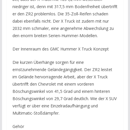
niedriger ist, denn mit 317,5 mm Bodenfreiheit übertrifft
er den ZR2 problemlos. Die 35-Zoll-Reifen schaden
dabei ebenfalls nicht. Der X Truck ist zudem mit nur
2032 mm schmaler, eine angenehme Abwechslung zu
den enorm breiten Serien-Hummer-Modellen.
Der Innenraum des GMC Hummer X Truck Konzept
Die kurzen Überhänge sorgen für eine
ernstzunehmende Geländegängigkeit. Der ZR2 leistet
im Gelände hervorragende Arbeit, aber der X Truck
übertrifft den Chevrolet mit einem vorderen
Böschungswinkel von 41,5 Grad und einem hinteren
Böschungswinkel von 29,7 Grad deutlich. Wie der X SUV
verfügt er über eine Einzelradaufhängung und
Multimatic-Stoßdämpfer.
Gehör